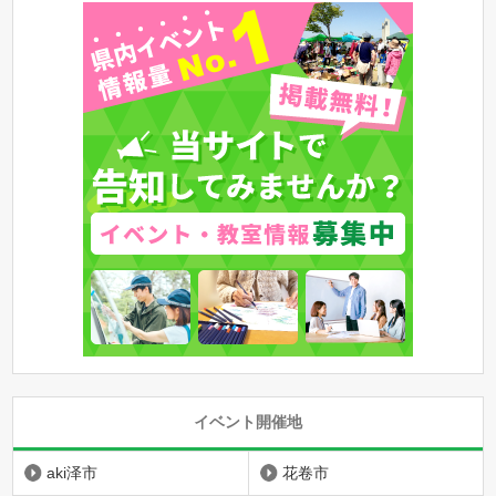
イベント開催地
aki泽市
花卷市