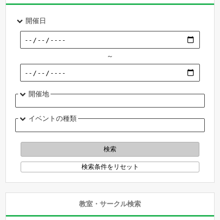
開催日
～
開催地
イベントの種類
教室・サークル検索