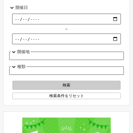
開催日
～
開催地
種類