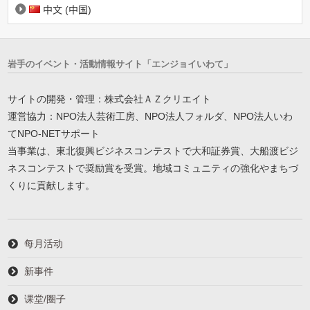
中文 (中国)
岩手のイベント・活動情報サイト「エンジョイいわて」
サイトの開発・管理：株式会社ＡＺクリエイト
運営協力：NPO法人芸術工房、NPO法人フォルダ、NPO法人いわ
てNPO-NETサポート
当事業は、東北復興ビジネスコンテストで大和証券賞、大船渡ビジ
ネスコンテストで奨励賞を受賞。地域コミュニティの強化やまちづ
くりに貢献します。
每月活动
新事件
课堂/圈子