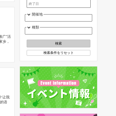
開催地
種類
推广”活
家乡，
？让我
的语