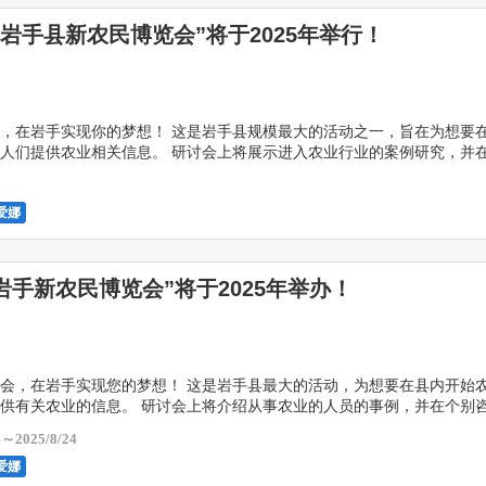
“岩手县新农民博览会”将于2025年举行！
，在岩手实现你的梦想！ 这是岩手县规模最大的活动之一，旨在为想要
人们提供农业相关信息。 研讨会上将展示进入农业行业的案例研究，并
，县内农业公司、县、市、市以及农业相关组织将解答有 […]
0
爱娜
岩手新农民博览会”将于2025年举办！
会，在岩手实现您的梦想！ 这是岩手县最大的活动，为想要在县内开始
供有关农业的信息。 研讨会上将介绍从事农业的人员的事例，并在个别
的农业企业、县、市町村以及农业相关组织解答有关从事 […]
4～2025/8/24
爱娜