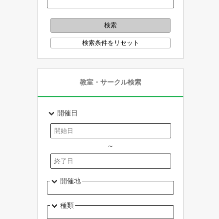
教室・サークル検索
開催日
～
開催地
種類