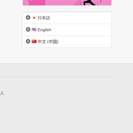
日本語
English
中文 (中国)
人