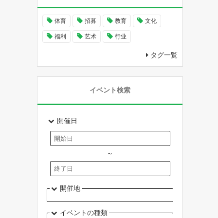
体育
招募
教育
文化
福利
艺术
行业
タグ一覧
イベント検索
開催日
～
開催地
イベントの種類