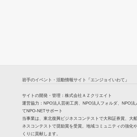
岩手のイベント・活動情報サイト「エンジョイいわて」
サイトの開発・管理：株式会社ＡＺクリエイト
運営協力：NPO法人芸術工房、NPO法人フォルダ、NPO法
てNPO-NETサポート
当事業は、東北復興ビジネスコンテストで大和証券賞、大
ネスコンテストで奨励賞を受賞。地域コミュニティの強化
くりに貢献します。