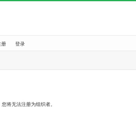
注册
登录
，您将无法注册为组织者。