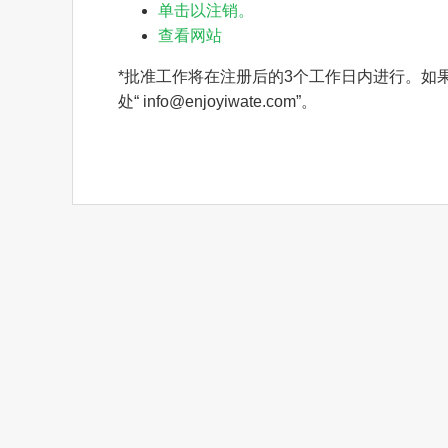
单击以注销。
查看网站
*批准工作将在注册后的3个工作日内进行。如
处“ info@enjoyiwate.com”。