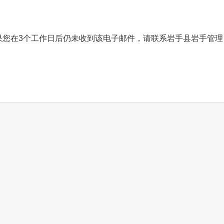
果您在3个工作日后仍未收到该电子邮件，请联系岩手县岩手管理