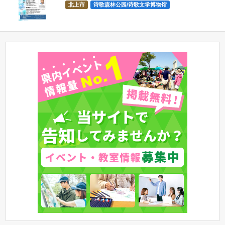
北上市
诗歌森林公园/诗歌文学博物馆