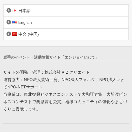
日本語
English
中文 (中国)
岩手のイベント・活動情報サイト「エンジョイいわて」
サイトの開発・管理：株式会社ＡＺクリエイト
運営協力：NPO法人芸術工房、NPO法人フォルダ、NPO法人いわ
てNPO-NETサポート
当事業は、東北復興ビジネスコンテストで大和証券賞、大船渡ビジ
ネスコンテストで奨励賞を受賞。地域コミュニティの強化やまちづ
くりに貢献します。