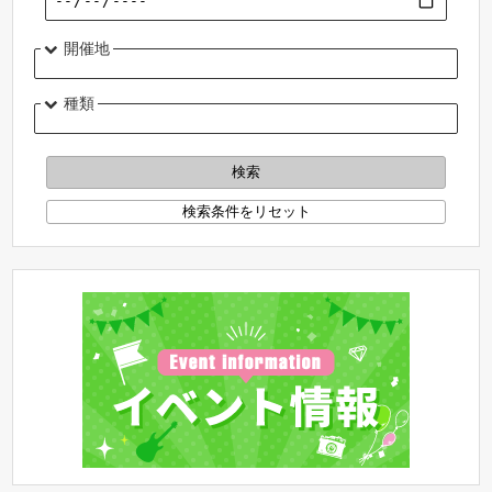
開催地
種類