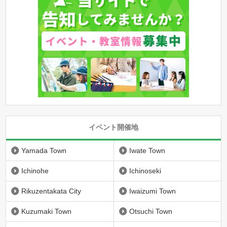
イベント開催地
Yamada Town
Iwate Town
Ichinohe
Ichinoseki
Rikuzentakata City
Iwaizumi Town
Kuzumaki Town
Otsuchi Town