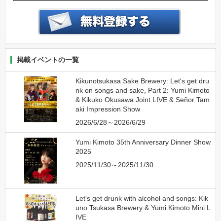
掲載イベントの一覧
Kikunotsukasa Sake Brewery: Let's get dru
nk on songs and sake, Part 2: Yumi Kimoto
& Kikuko Okusawa Joint LIVE & Señor Tam
aki Impression Show
2026/6/28～2026/6/29
Yumi Kimoto 35th Anniversary Dinner Show
2025
2025/11/30～2025/11/30
Let's get drunk with alcohol and songs: Kik
uno Tsukasa Brewery & Yumi Kimoto Mini L
IVE