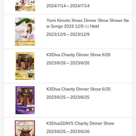
2024/7/14～2024/7/14
Yumi Kimoto Xmas Dinner Show Shows Ne
w Songs 2023 12/9 ㈯ Held
2023/12/9～2023/12/9
K3Diva Charity Dinner Show 6/26
2023/6/26～2023/6/26
K3Diva Charity Dinner Show 6/25
2023/6/25～2023/6/25
K3Diva2DAYS Charity Dinner Show
2023/6/25～2023/6/26