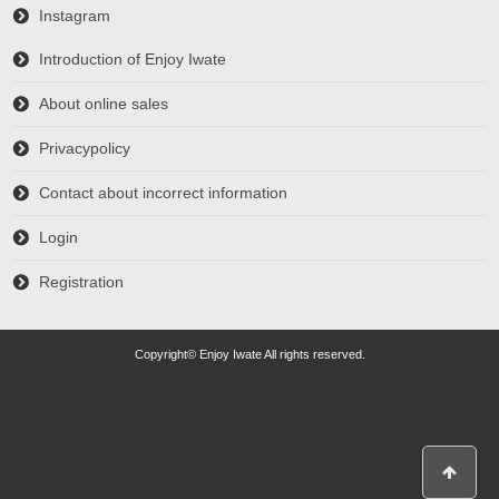
Instagram
Introduction of Enjoy Iwate
About online sales
Privacypolicy
Contact about incorrect information
Login
Registration
Copyright© Enjoy Iwate All rights reserved.