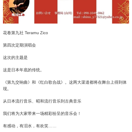
花卷第九社 Teramu Zico
第四次定期演唱会
这次的主题是
这是日本年底的传统。
《第九交响曲》和《红白歌合战》。这两大渠道都将在舞台上得到体
现。
从日本流行音乐、昭和流行音乐到古典音乐
我们将为大家带来一场精彩纷呈的音乐会！
有感动，有泪水，有欢笑……