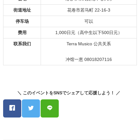
街道地址
花卷市若马町 22-16-3
停车场
可以
费用
1,000日元（高中生以下500日元）
联系我们
Terra Musico 公共关系
冲馆一恵 08018207116
＼ このイベントをSNSでシェアして応援しよう！ ／