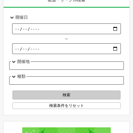
教室・サークル検索
開催日
～
開催地
種類