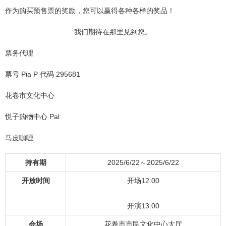
作为购买预售票的奖励，您可以赢得各种各样的奖品！
我们期待在那里见到您。
票务代理
票号 Pia P 代码 295681
花卷市文化中心
悦子购物中心 Pal
马皮咖喱
持有期
2025/6/22～2025/6/22
开放时间
开场12:00
开演13:00
会场
花卷市市民文化中心大厅