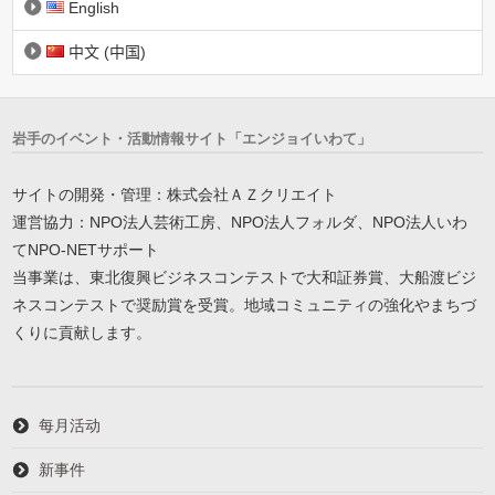
English
中文 (中国)
岩手のイベント・活動情報サイト「エンジョイいわて」
サイトの開発・管理：株式会社ＡＺクリエイト
運営協力：NPO法人芸術工房、NPO法人フォルダ、NPO法人いわ
てNPO-NETサポート
当事業は、東北復興ビジネスコンテストで大和証券賞、大船渡ビジ
ネスコンテストで奨励賞を受賞。地域コミュニティの強化やまちづ
くりに貢献します。
每月活动
新事件