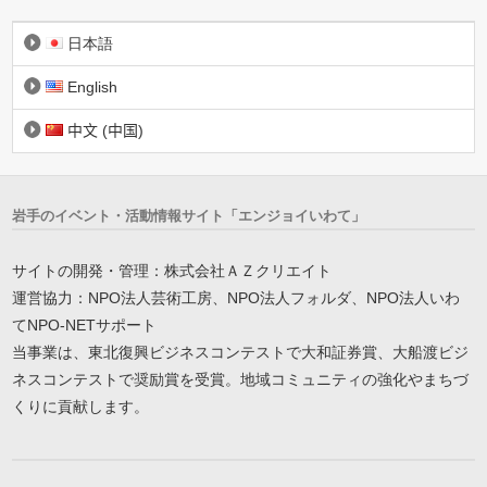
日本語
English
中文 (中国)
岩手のイベント・活動情報サイト「エンジョイいわて」
サイトの開発・管理：株式会社ＡＺクリエイト
運営協力：NPO法人芸術工房、NPO法人フォルダ、NPO法人いわ
てNPO-NETサポート
当事業は、東北復興ビジネスコンテストで大和証券賞、大船渡ビジ
ネスコンテストで奨励賞を受賞。地域コミュニティの強化やまちづ
くりに貢献します。