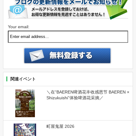
Your email:
関連イベント
＼在“BAEREN啤酒花丰收感恩节 BAEREN ×
Shizukuishi”体验啤酒花采摘／
町屋鬼屋 2026