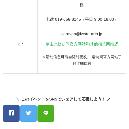
楼
电话 019-656-8145（平日 9:00-18:00）
caravan@iwate-arts.jp
HP
单击此处访问官方网站和其他相关网站
※活动信息可能会随时更改。 请访问官方网站了
解详细信息
＼ このイベントをSNSでシェアして応援しよう！ ／