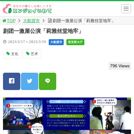
TOP
大船渡市
剧团一激屋公演「莉雅丝堂地牢」
剧团一激屋公演「莉雅丝堂地牢」
2023/3/17～2023/3/19
大船渡市
里亚斯大厅
文化
艺术
796 Views