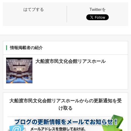
情報掲載者の紹介
大船渡市民文化会館リアスホール
大船渡市民文化会館リアスホールからの更新通知を受
け取る