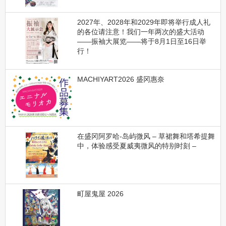
2027年、2028年和2029年即将举行成人礼
的各位请注意！我们一年两次的盛大活动
——振袖大展览——将于8月1日至16日举
行！
MACHIYART2026 盛冈惠奈
在盛冈阿罗哈-岛屿微风 – 草裙舞和塔希提舞
中，体验感受夏威夷微风的特别时刻 –
町屋鬼屋 2026