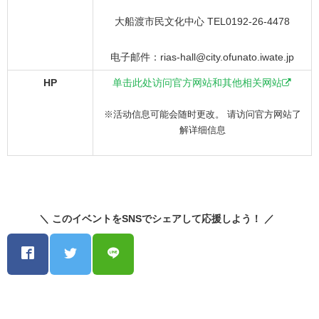
大船渡市民文化中心 TEL0192-26-4478
电子邮件：rias-hall@city.ofunato.iwate.jp
HP
单击此处访问官方网站和其他相关网站
※活动信息可能会随时更改。 请访问官方网站了
解详细信息
＼ このイベントをSNSでシェアして応援しよう！ ／