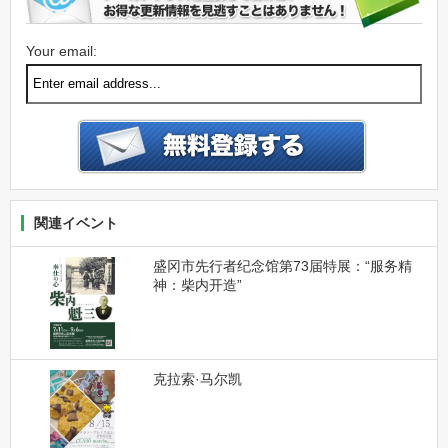
Your email:
関連イベント
盛冈市先行者纪念馆第73届特展：“服务精
神：柴内开造”
克拉索·马尔凯