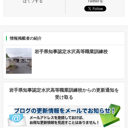
情報掲載者の紹介
岩手県知事認定水沢高等職業訓練校
岩手県知事認定水沢高等職業訓練校からの更新通知を
受け取る