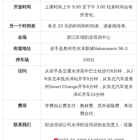
开放时间
上课时间上午 9:00 至下午 3:00 结束时间会有
所变化。
另一个时间表
有关 23 天的时间和时间表，请参阅传单。
会场
碧江区域职业培训中心
街道地址
岩手县奥州市水泽新城Nakauwano 96-3
停车场
100台
访问
从岩手县交通水泽高中巴士站步行6分钟，从J
R东北本线水泽站开车5分钟，从东北汽车道奥
州Smart Change开车6分钟，从东北汽车道水
泽IC开车15分钟
费用
学费由公费支付，教材费、意外保险费、考试
费自付。
联系我们
职业培训公司水泽职业培训协会负责人：佐藤