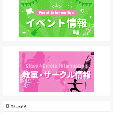
English