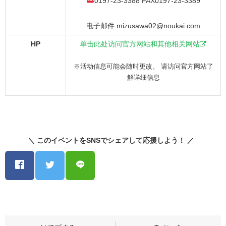
0197-23-3388 FAX0197-23-3389
电子邮件 mizusawa02@noukai.com
HP
单击此处访问官方网站和其他相关网站
※活动信息可能会随时更改。 请访问官方网站了
解详细信息
＼ このイベントをSNSでシェアして応援しよう！ ／