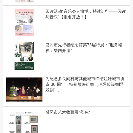
阅读活动“音乐令人愉悦，持续进行——阅读
与音乐”【报名开放！】
盛冈市先行者纪念馆第73届特展：“服务精
神：柴内开造”
为纪念多良间村与其他城市缔结姐妹城市协
议 30 周年，特别放映组舞（冲绳传统舞蹈
戏剧）。
盛冈市艺术收藏展“蓝色”