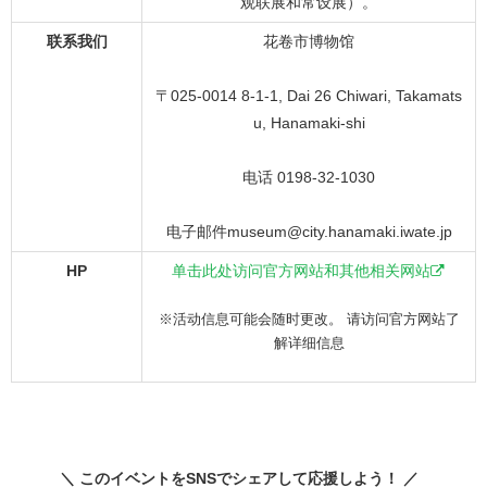
观联展和常设展）。
联系我们
花卷市博物馆
〒025-0014 8-1-1, Dai 26 Chiwari, Takamats
u, Hanamaki-shi
电话 0198-32-1030
电子邮件museum@city.hanamaki.iwate.jp
HP
单击此处访问官方网站和其他相关网站
※活动信息可能会随时更改。 请访问官方网站了
解详细信息
＼ このイベントをSNSでシェアして応援しよう！ ／