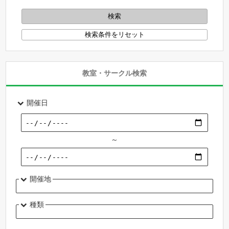
教室・サークル検索
開催日
～
開催地
種類