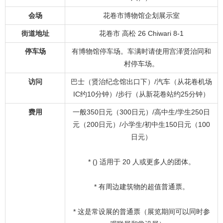
会场
花卷市博物馆企划展示室
街道地址
花卷市 高松 26 Chiwari 8-1
停车场
有博物馆停车场。车满时请使用宫泽贤治同和
村停车场。
访问
巴士（贤治纪念馆出口下）/汽车（从花卷机场
IC约10分钟）/步行（从新花卷站约25分钟）
费用
一般350日元（300日元）/高中生/学生250日
元（200日元）/小学生/初中生150日元（100
日元）
* () 适用于 20 人或更多人的团体。
* 有周边建筑物的超值普通票。
* 这是常设展的普通票（展览期间可以同时参