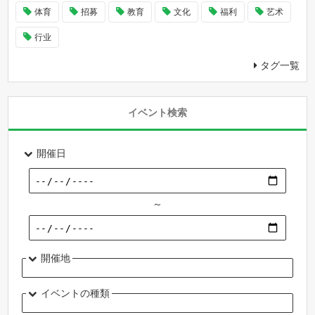
体育
招募
教育
文化
福利
艺术
行业
タグ一覧
イベント検索
開催日
～
開催地
イベントの種類