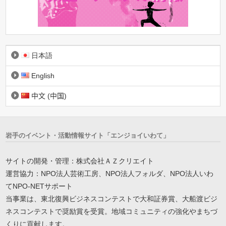
日本語
English
中文 (中国)
岩手のイベント・活動情報サイト「エンジョイいわて」
サイトの開発・管理：株式会社ＡＺクリエイト
運営協力：NPO法人芸術工房、NPO法人フォルダ、NPO法人いわ
てNPO-NETサポート
当事業は、東北復興ビジネスコンテストで大和証券賞、大船渡ビジ
ネスコンテストで奨励賞を受賞。地域コミュニティの強化やまちづ
くりに貢献します。