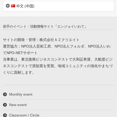
中文 (中国)
岩手のイベント・活動情報サイト「エンジョイいわて」
サイトの開発・管理：株式会社ＡＺクリエイト
運営協力：NPO法人芸術工房、NPO法人フォルダ、NPO法人いわ
てNPO-NETサポート
当事業は、東北復興ビジネスコンテストで大和証券賞、大船渡ビジ
ネスコンテストで奨励賞を受賞。地域コミュニティの強化やまちづ
くりに貢献します。
Monthly event
New event
Classroom / Circle