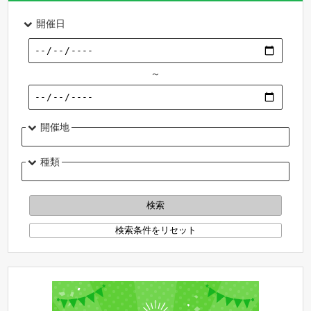
開催日
～
開催地
種類