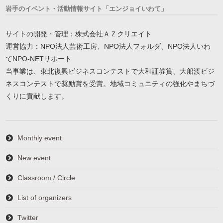
岩手のイベント・活動情報サイト「エンジョイいわて」
サイトの開発・管理：株式会社ＡＺクリエイト
運営協力：NPO法人芸術工房、NPO法人フォルダ、NPO法人いわ
てNPO-NETサポート
当事業は、東北復興ビジネスコンテストで大和証券賞、大船渡ビジ
ネスコンテストで奨励賞を受賞。地域コミュニティの強化やまちづ
くりに貢献します。
Monthly event
New event
Classroom / Circle
List of organizers
Twitter