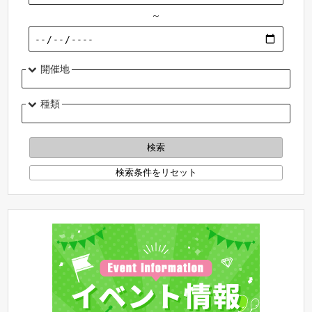
～
開催地
種類