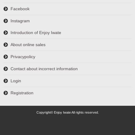
Facebook
Instagram
Introduction of Enjoy Iwate
About online sales
Privacypolicy
Contact about incorrect information
Login
Registration
Copyright© Enjoy Iwate All rights reserved.