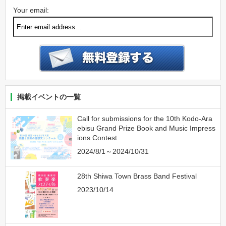
Your email:
掲載イベントの一覧
Call for submissions for the 10th Kodo-Ara
ebisu Grand Prize Book and Music Impress
ions Contest
2024/8/1～2024/10/31
28th Shiwa Town Brass Band Festival
2023/10/14