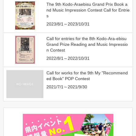
The 9th Kodo-Araebisu Grand Prix Book a
nd Music Impression Contest Call for Entrie
s
2023/8/1～2023/10/31
Call for entries for the 8th Kodo-Ara-ebisu
Grand Prize Reading and Music Impressio
n Contest
2022/8/1～2022/10/31
Call for works for the 9th My "Recommend
ed Book" POP Contest
2021/7/1～2021/9/30