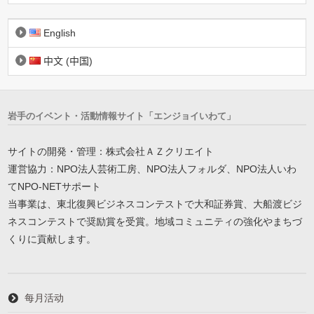
English
中文 (中国)
岩手のイベント・活動情報サイト「エンジョイいわて」
サイトの開発・管理：株式会社ＡＺクリエイト
運営協力：NPO法人芸術工房、NPO法人フォルダ、NPO法人いわ
てNPO-NETサポート
当事業は、東北復興ビジネスコンテストで大和証券賞、大船渡ビジ
ネスコンテストで奨励賞を受賞。地域コミュニティの強化やまちづ
くりに貢献します。
每月活动