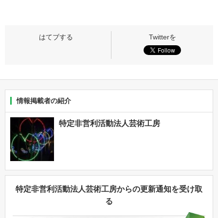
情報掲載者の紹介
特定非営利活動法人芸術工房
特定非営利活動法人芸術工房からの更新通知を受け取
る