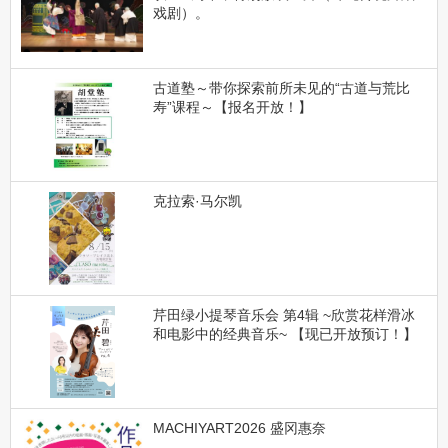
戏剧）。
古道塾～带你探索前所未见的“古道与荒比
寿”课程～【报名开放！】
克拉索·马尔凯
芹田绿小提琴音乐会 第4辑 ~欣赏花样滑冰
和电影中的经典音乐~ 【现已开放预订！】
MACHIYART2026 盛冈惠奈