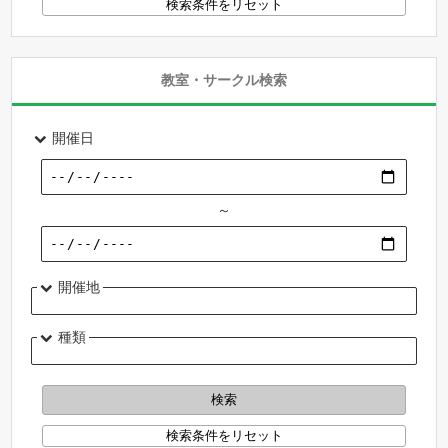
教室・サークル検索
開催日
～
開催地
種類