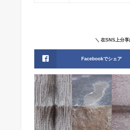
＼ 在SNS上分
Facebookでシェア