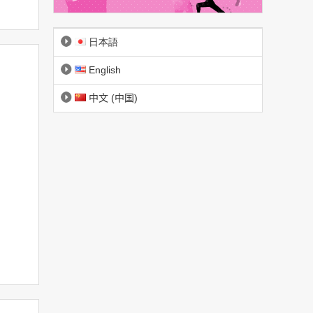
日本語
English
中文 (中国)