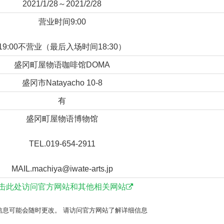
2021/1/28～2021/2/28
营业时间9:00
19:00不营业（最后入场时间18:30）
盛冈町屋物语咖啡馆DOMA
盛冈市Natayacho 10-8
有
盛冈町屋物语博物馆
TEL.019-654-2911
MAIL.machiya@iwate-arts.jp
击此处访问官方网站和其他相关网站
信息可能会随时更改。 请访问官方网站了解详细信息