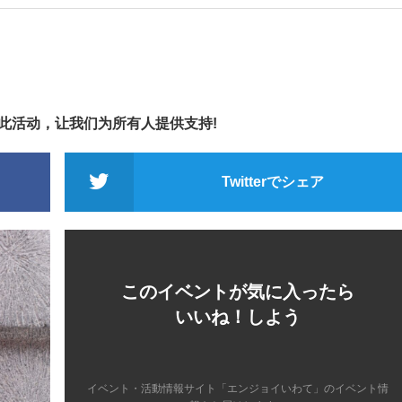
享此活动，让我们为所有人提供支持!
Twitterでシェア
このイベントが気に入ったら
いいね！しよう
イベント・活動情報サイト「エンジョイいわて」のイベント情