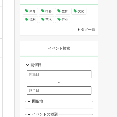
体育
招募
教育
文化
福利
艺术
行业
タグ一覧
イベント検索
開催日
～
開催地
イベントの種類