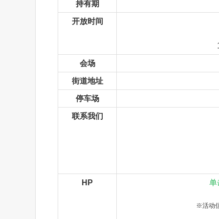
持有期
开放时间
会场
街道地址
停车场
联系我们
HP
单
※活动