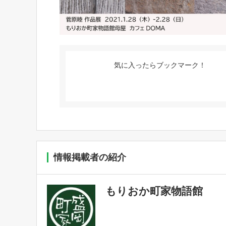
気に入ったらブックマーク！
情報掲載者の紹介
もりおか町家物語館