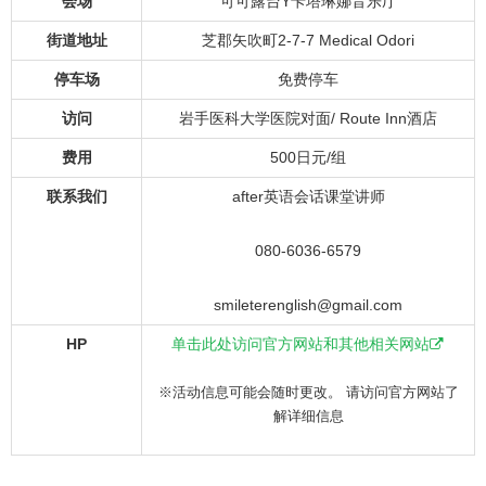
会场
可可露台Y卡塔琳娜音乐厅
街道地址
芝郡矢吹町2-7-7 Medical Odori
停车场
免费停车
访问
岩手医科大学医院对面/ Route Inn酒店
费用
500日元/组
联系我们
after英语会话课堂讲师
080-6036-6579
smileterenglish@gmail.com
HP
单击此处访问官方网站和其他相关网站
※活动信息可能会随时更改。 请访问官方网站了
解详细信息