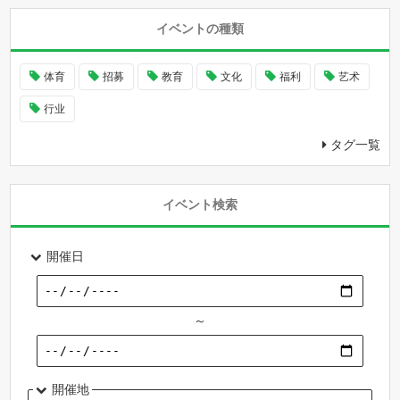
イベントの種類
体育
招募
教育
文化
福利
艺术
行业
タグ一覧
イベント検索
開催日
～
開催地