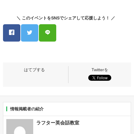
＼ このイベントをSNSでシェアして応援しよう！ ／
情報掲載者の紹介
ラフター英会話教室