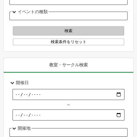
イベントの種類
教室・サークル検索
開催日
～
開催地