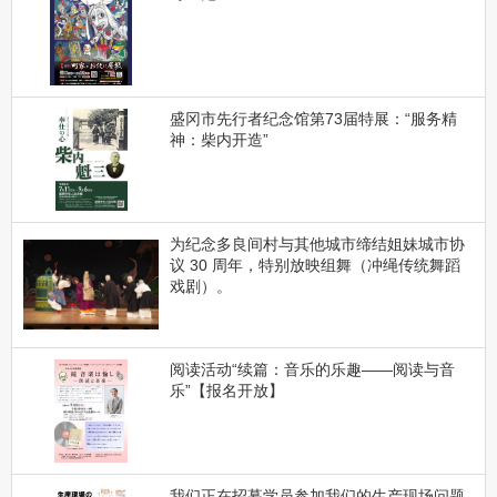
盛冈市先行者纪念馆第73届特展：“服务精
神：柴内开造”
为纪念多良间村与其他城市缔结姐妹城市协
议 30 周年，特别放映组舞（冲绳传统舞蹈
戏剧）。
阅读活动“续篇：音乐的乐趣——阅读与音
乐”【报名开放】
我们正在招募学员参加我们的生产现场问题