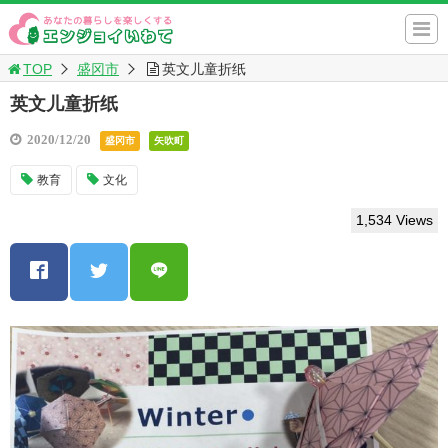
TOP
盛冈市
英文儿童折纸
英文儿童折纸
2020/12/20
盛冈市
矢吹町
教育
文化
1,534 Views