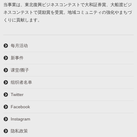
当事業は、東北復興ビジネスコンテストで大和証券賞、大船渡ビジ
ネスコンテストで奨励賞を受賞。地域コミュニティの強化やまちづ
くりに貢献します。
每月活动
新事件
课堂/圈子
组织者名单
Twitter
Facebook
Instagram
隐私政策