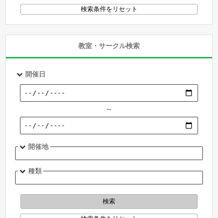
教室・サークル検索
開催日
～
開催地
種類