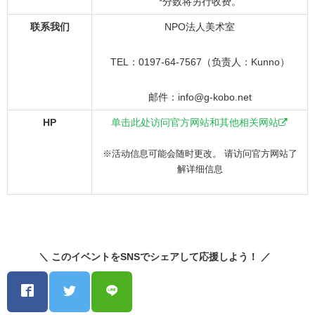
*分数将另行收费。
联系我们
NPO法人美术室
TEL：0197-64-7567（负责人：Kunno）
邮件：info@g-kobo.net
HP
单击此处访问官方网站和其他相关网站
※活动信息可能会随时更改。 请访问官方网站了
解详细信息
＼ このイベントをSNSでシェアして応援しよう！ ／