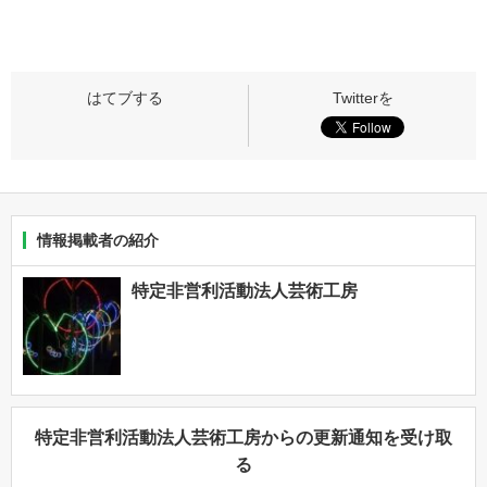
情報掲載者の紹介
特定非営利活動法人芸術工房
特定非営利活動法人芸術工房からの更新通知を受け取
る