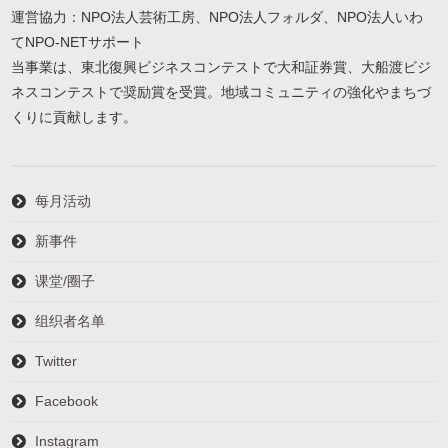
運営協力：NPO法人芸術工房、NPO法人フォルダ、NPO法人いわ
てNPO-NETサポート
当事業は、東北復興ビジネスコンテストで大和証券賞、大船渡ビジ
ネスコンテストで奨励賞を受賞。地域コミュニティの強化やまちづ
くりに貢献します。
每月活动
新事件
课堂/圈子
组织者名单
Twitter
Facebook
Instagram