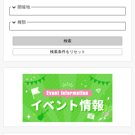
開催地
種類