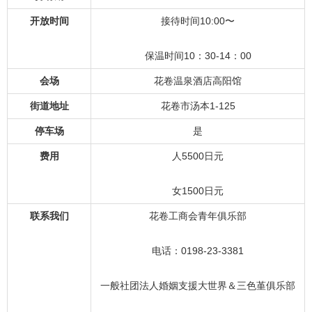
开放时间
接待时间10:00〜
保温时间10：30-14：00
会场
花卷温泉酒店高阳馆
街道地址
花卷市汤本1-125
停车场
是
费用
人5500日元
女1500日元
联系我们
花卷工商会青年俱乐部
电话：0198-23-3381
一般社团法人婚姻支援大世界＆三色堇俱乐部