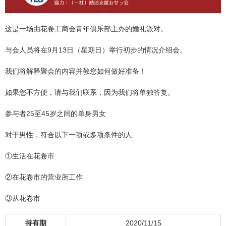
这是一场由花卷工商会青年俱乐部主办的婚礼派对。
与会人员将在9月13日（星期日）举行初步的情况介绍会。
我们将解释聚会的内容并教您如何做好准备！
如果您不方便，请与我们联系，因为我们将单独答复。
参与者25至45岁之间的单身男女
对于男性，符合以下一项或多项条件的人
①生活在花卷市
②在花卷市的营业所工作
③从花卷市
持有期
2020/11/15