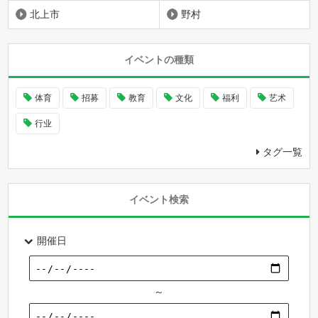
北上市
野村
イベントの種類
体育
招募
教育
文化
福利
艺术
行业
タグ一覧
イベント検索
開催日
～