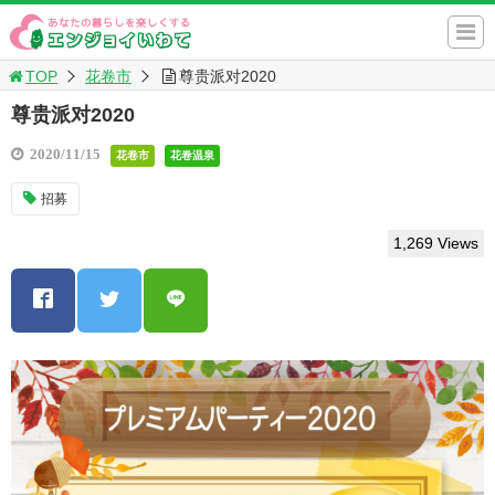
TOP
花卷市
尊贵派对2020
尊贵派对2020
2020/11/15
花卷市
花卷温泉
招募
1,269 Views