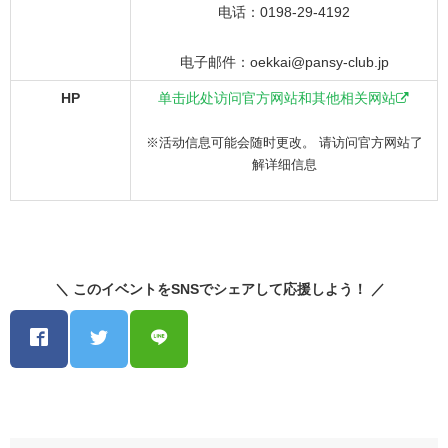
电话：0198-29-4192
电子邮件：oekkai@pansy-club.jp
HP
单击此处访问官方网站和其他相关网站
※活动信息可能会随时更改。 请访问官方网站了
解详细信息
＼ このイベントをSNSでシェアして応援しよう！ ／