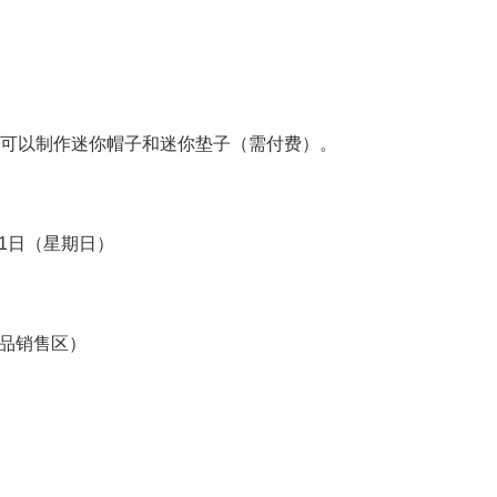
品，您还可以制作迷你帽子和迷你垫子（需付费）。
11日（星期日）
商品销售区）