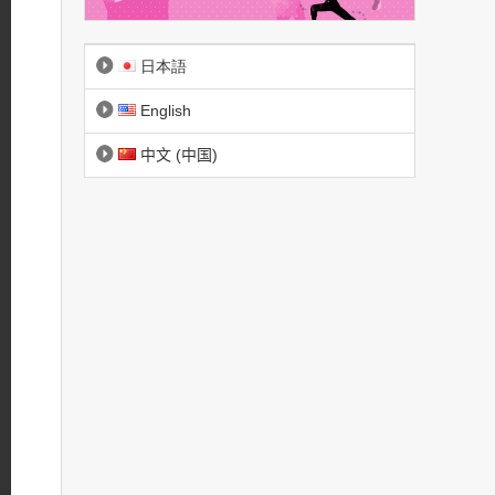
日本語
English
中文 (中国)