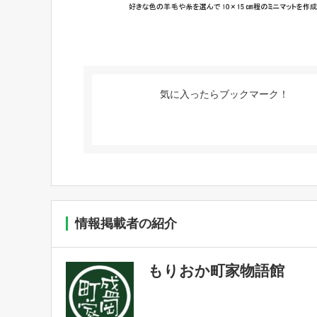
気に入ったらブックマーク！
情報掲載者の紹介
もりおか町家物語館