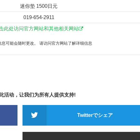
迷你垫 1500日元
019-654-2911
击此处访问官方网站和其他相关网站
信息可能会随时更改。 请访问官方网站了解详细信息
享此活动，让我们为所有人提供支持!
Twitterでシェア