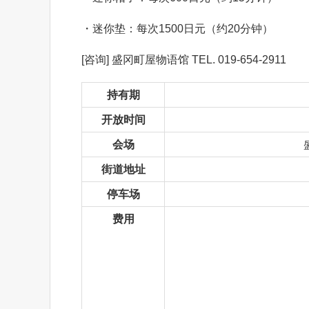
・迷你垫：每次1500日元（约20分钟）
[咨询] 盛冈町屋物语馆 TEL. 019-654-2911
持有期
开放时间
会场
街道地址
停车场
费用