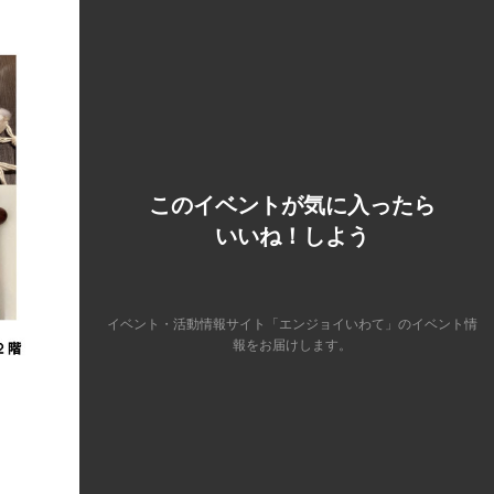
このイベントが気に入ったら
いいね！しよう
イベント・活動情報サイト「エンジョイいわて」のイベント情
報をお届けします。