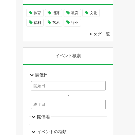
体育
招募
教育
文化
福利
艺术
行业
タグ一覧
イベント検索
開催日
～
開催地
イベントの種類