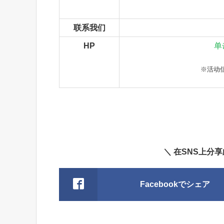
联系我们
HP
单
※活动
＼ 在SNS上分
Facebookでシェア