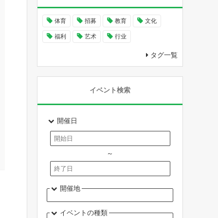
体育
招募
教育
文化
福利
艺术
行业
タグ一覧
イベント検索
開催日
～
開催地
イベントの種類