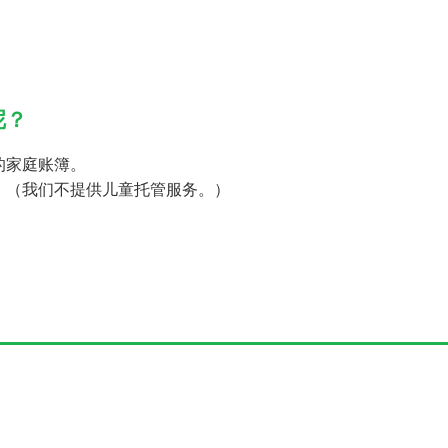
呢？
的家庭账簿。
。（我们不提供儿童托管服务。）