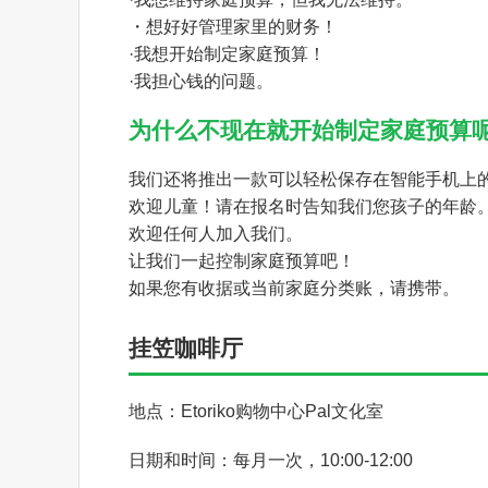
・想好好管理家里的财务！
·我想开始制定家庭预算！
·我担心钱的问题。
为什么不现在就开始制定家庭预算
我们还将推出一款可以轻松保存在智能手机上
欢迎儿童！请在报名时告知我们您孩子的年龄
欢迎任何人加入我们。
让我们一起控制家庭预算吧！
如果您有收据或当前家庭分类账，请携带。
挂笠咖啡厅
地点：Etoriko购物中心Pal文化室
日期和时间：每月一次，10:00-12:00