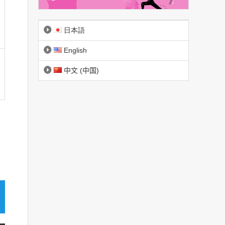
日本語
English
中文 (中国)