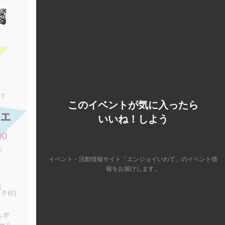
このイベントが気に入ったら
いいね！しよう
イベント・活動情報サイト「エンジョイいわて」のイベント情
報をお届けします。