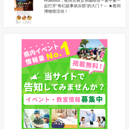
Araebisu，夜间古典音乐咖啡馆～要不要一
起打开“奇幻故事俱乐部”的大门？～ ★夜间
博物馆活动！