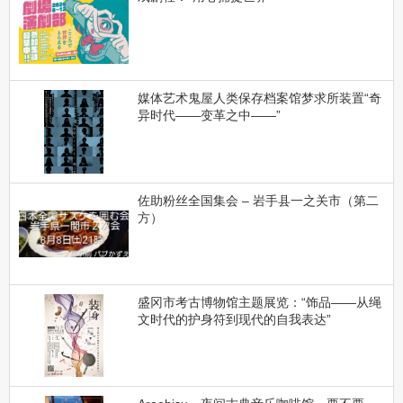
媒体艺术鬼屋人类保存档案馆梦求所装置“奇
异时代——变革之中——”
佐助粉丝全国集会 – 岩手县一之关市（第二
方）
盛冈市考古博物馆主题展览：“饰品——从绳
文时代的护身符到现代的自我表达”