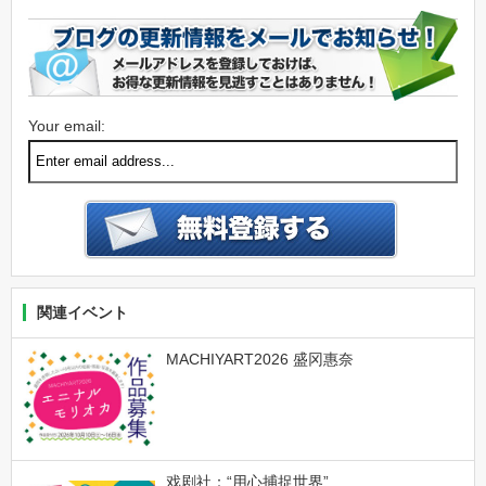
Your email:
関連イベント
MACHIYART2026 盛冈惠奈
戏剧社：“用心捕捉世界”