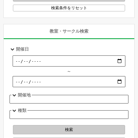
教室・サークル検索
開催日
～
開催地
種類