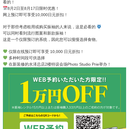
看的！
8月2日至8月17日限时优惠！
网上预订即可享受10,000日元折扣！
对于那些考虑租用或购买振袖的人来说，这是必看的
可以同时看到流行图案和新款振袖！
这是一个仅限预订的系统，因此您可以慢慢选择食物。
仅限在线预订即可享受 10,000 日元折扣！
多种时间段可供选择
在新装修的水泽总店2楼特设会场Photo Studio Prie举办！