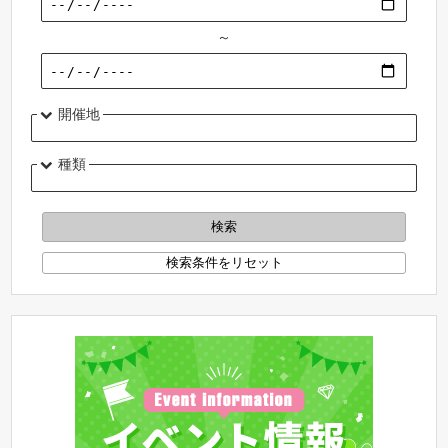
～
開催地
種類