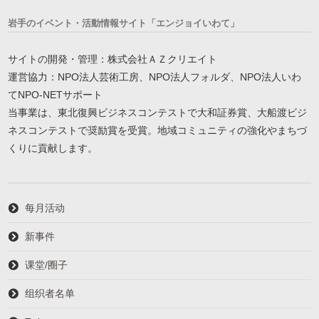
岩手のイベント・活動情報サイト「エンジョイいわて」
サイトの開発・管理：株式会社ＡＺクリエイト
運営協力：NPO法人芸術工房、NPO法人フォルダ、NPO法人いわ
てNPO-NETサポート
当事業は、東北復興ビジネスコンテストで大和証券賞、大船渡ビジ
ネスコンテストで奨励賞を受賞。地域コミュニティの強化やまちづ
くりに貢献します。
每月活动
新事件
课堂/圈子
组织者名单