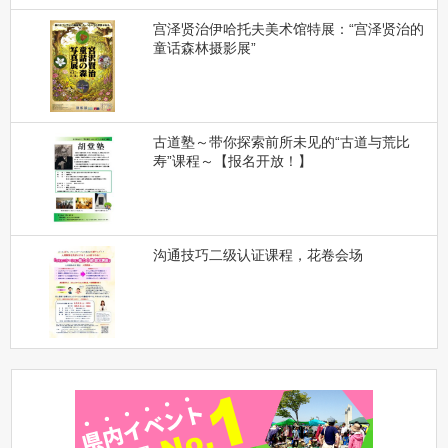
宫泽贤治伊哈托夫美术馆特展：“宫泽贤治的
童话森林摄影展”
古道塾～带你探索前所未见的“古道与荒比
寿”课程～【报名开放！】
沟通技巧二级认证课程，花卷会场