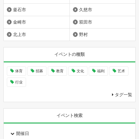
釜石市
久慈市
金崎市
双田市
北上市
野村
イベントの種類
体育
招募
教育
文化
福利
艺术
行业
タグ一覧
イベント検索
開催日