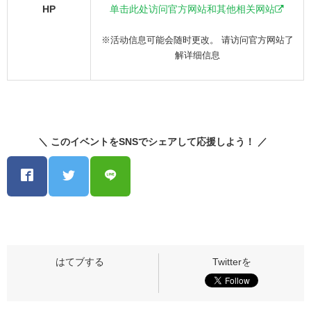
HP
单击此处访问官方网站和其他相关网站
※活动信息可能会随时更改。 请访问官方网站了
解详细信息
＼ このイベントをSNSでシェアして応援しよう！ ／