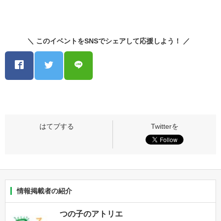
＼ このイベントをSNSでシェアして応援しよう！ ／
情報掲載者の紹介
つの子のアトリエ