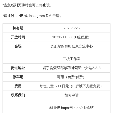
*当您感到无聊时也可以停止玩。
*请通过 LINE 或 Instagram DM 申请。
持有期
2025/5/25
开放时间
10:30-11:30（6组程度）
会场
奥加尔四和町信息交流中心
二楼工作室
街道地址
岩手县紫羽郡紫羽町紫羽中央站2-3-3
停车场
可用（免费/付费）
费用
每位儿童 500 日元（3 岁以下儿童免费）
联系我们
如何申请
①LINE https://lin.ee/d1s98Ei