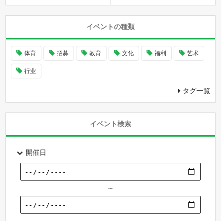
イベントの種類
体育
招募
教育
文化
福利
艺术
行业
タグ一覧
イベント検索
開催日
～