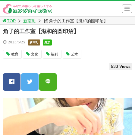
TOP
新南町
角子的工作室【滋和的圆印沼】
角子的工作室【滋和的圆印沼】
2025/5/25
新南町
奥加
教育
文化
福利
艺术
533 Views