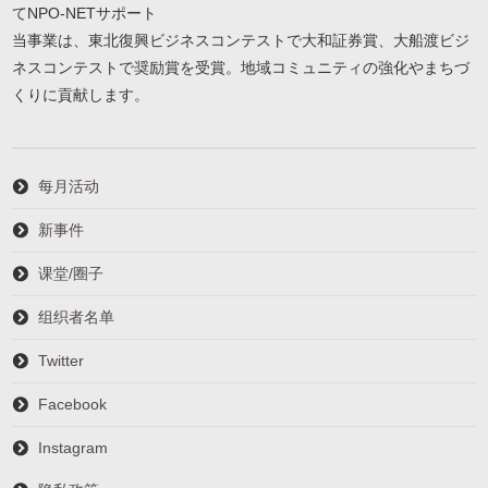
てNPO-NETサポート
当事業は、東北復興ビジネスコンテストで大和証券賞、大船渡ビジ
ネスコンテストで奨励賞を受賞。地域コミュニティの強化やまちづ
くりに貢献します。
每月活动
新事件
课堂/圈子
组织者名单
Twitter
Facebook
Instagram