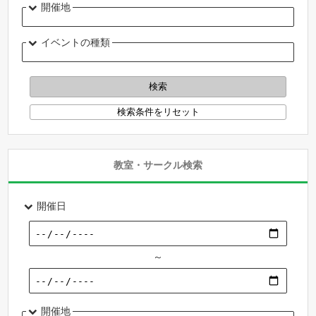
開催地
イベントの種類
教室・サークル検索
開催日
～
開催地