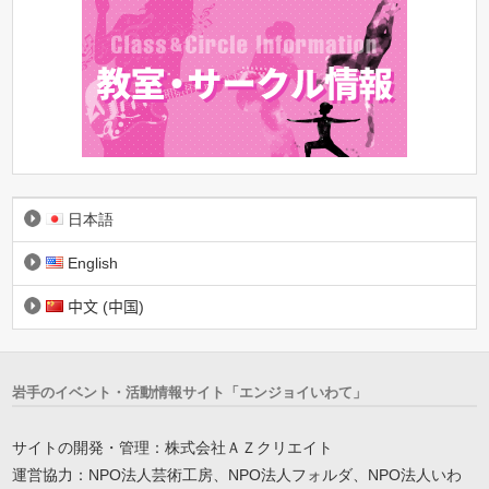
日本語
English
中文 (中国)
岩手のイベント・活動情報サイト「エンジョイいわて」
サイトの開発・管理：株式会社ＡＺクリエイト
運営協力：NPO法人芸術工房、NPO法人フォルダ、NPO法人いわ