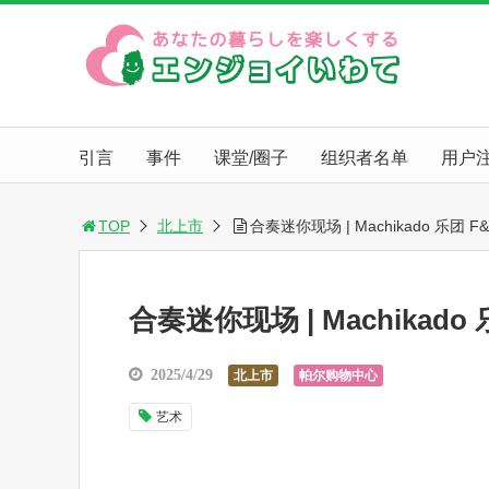
引言
事件
课堂/圈子
组织者名单
用户
TOP
北上市
合奏迷你现场 | Machikado 乐团 F
合奏迷你现场 | Machikado
2025/4/29
北上市
帕尔购物中心
艺术