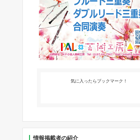
気に入ったらブックマーク！
情報掲載者の紹介