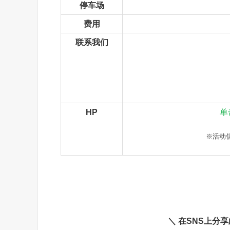
停车场
费用
联系我们
HP
单
※活动
＼ 在SNS上分