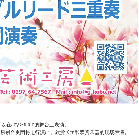
可以在Joy Studio的舞台上表演。
的原创合奏团将进行演出。欣赏长笛和双簧乐器的现场表演。