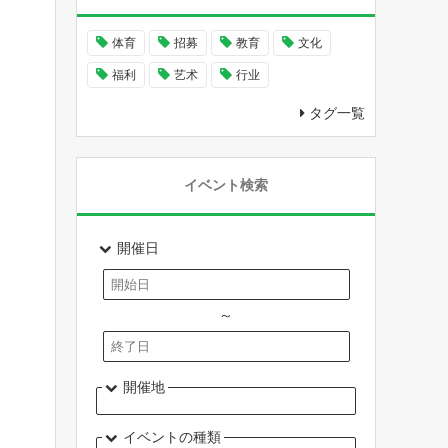
体育
招募
教育
文化
福利
艺术
行业
タグ一覧
イベント検索
開催日
～
開催地
イベントの種類