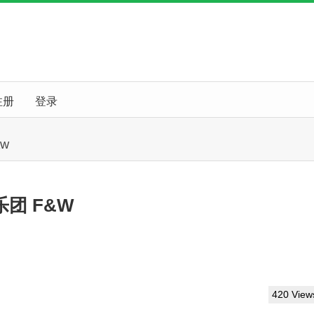
注册
登录
&W
 乐团 F&W
420 View