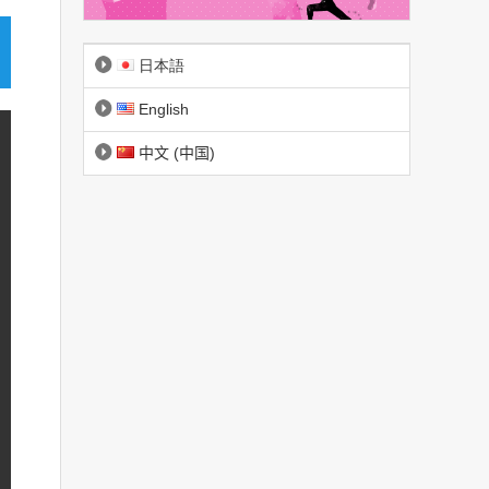
日本語
English
中文 (中国)