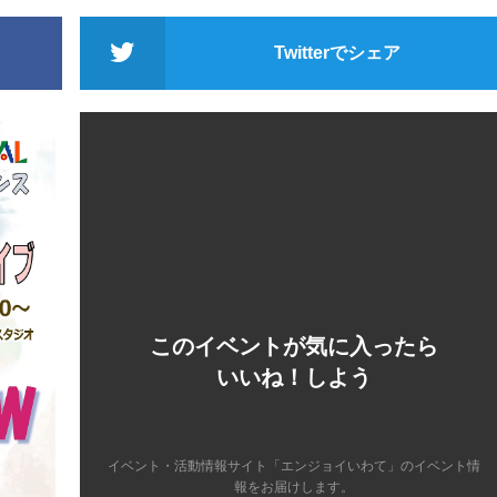
Twitterでシェア
このイベントが気に入ったら
いいね！しよう
イベント・活動情報サイト「エンジョイいわて」のイベント情
報をお届けします。