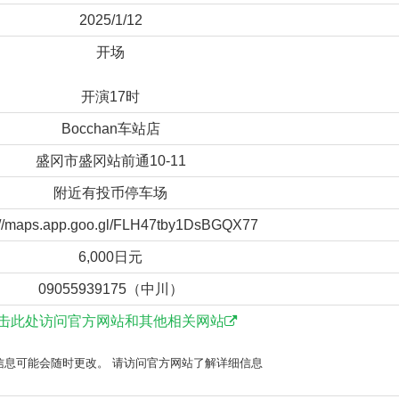
2025/1/12
开场
开演17时
Bocchan车站店
盛冈市盛冈站前通10-11
附近有投币停车场
://maps.app.goo.gl/FLH47tby1DsBGQX77
6,000日元
09055939175（中川）
击此处访问官方网站和其他相关网站
信息可能会随时更改。 请访问官方网站了解详细信息