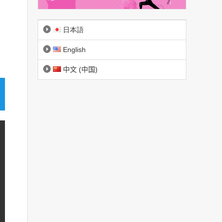
日本語
English
中文 (中国)