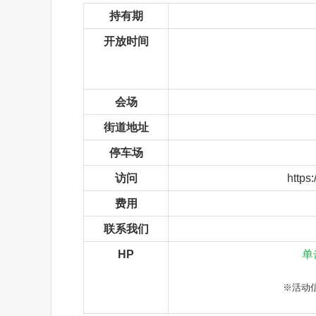
持有期
开放时间
会场
街道地址
停车场
访问
https
费用
联系我们
HP
单
※活动