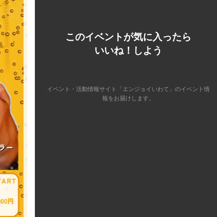
このイベントが気に入ったら
いいね！しよう
イベント・活動情報サイト「エンジョイいわて」のイベント情
報をお届けします。