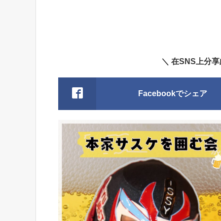
＼ 在SNS上分
Facebookでシェア