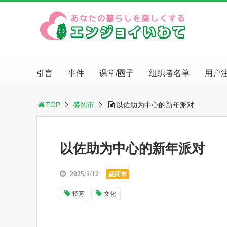
引言
事件
课堂/圈子
组织者名单
用户
TOP
盛冈市
以佐助为中心的新年派对
以佐助为中心的新年派对
2025/1/12
盛冈市
招募
文化