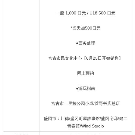
一般 1,000 日元 / U18 500 日元
*当天加500日元
●票务处理
宫古市民文化中心【6月25日开始销售】
网上预约
●游玩指南
宫古市：里拉公园小成/菅野书店总店
盛冈市：川德/盛冈町屋故事馆/盛冈宅邸/健二
青春馆/Wind Studio