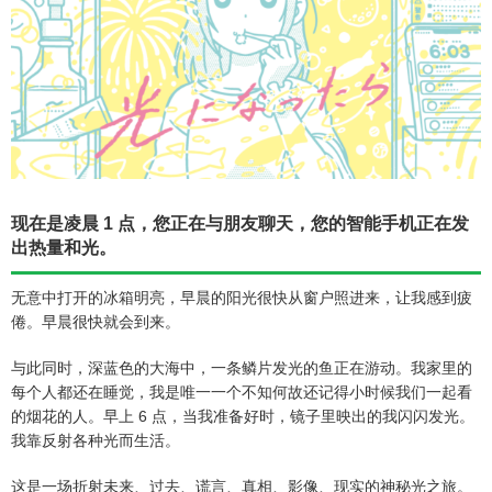
现在是凌晨 1 点，您正在与朋友聊天，您的智能手机正在发
出热量和光。
无意中打开的冰箱明亮，早晨的阳光很快从窗户照进来，让我感到疲
倦。早晨很快就会到来。
与此同时，深蓝色的大海中，一条鳞片发光的鱼正在游动。我家里的
每个人都还在睡觉，我是唯一一个不知何故还记得小时候我们一起看
的烟花的人。早上 6 点，当我准备好时，镜子里映出的我闪闪发光。
我靠反射各种光而生活。
这是一场折射未来、过去、谎言、真相、影像、现实的神秘光之旅。