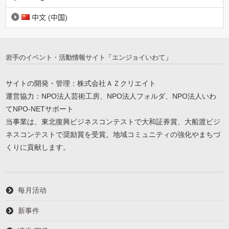
中文 (中国)
岩手のイベント・活動情報サイト「エンジョイいわて」
サイトの開発・管理：株式会社ＡＺクリエイト
運営協力：NPO法人芸術工房、NPO法人フォルダ、NPO法人いわ
てNPO-NETサポート
当事業は、東北復興ビジネスコンテストで大和証券賞、大船渡ビジ
ネスコンテストで奨励賞を受賞。地域コミュニティの強化やまちづ
くりに貢献します。
每月活动
新事件