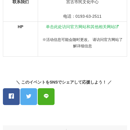
联系我们
宫古市民文化中心
电话：0193-63-2511
HP
单击此处访问官方网站和其他相关网站
※活动信息可能会随时更改。 请访问官方网站了
解详细信息
＼ このイベントをSNSでシェアして応援しよう！ ／