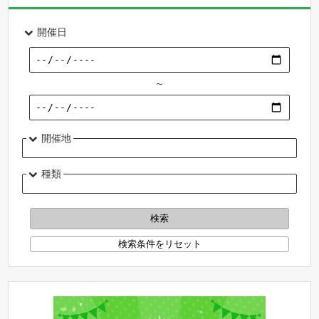
開催日
～
開催地
種類