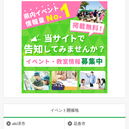
イベント開催地
aki泽市
花卷市