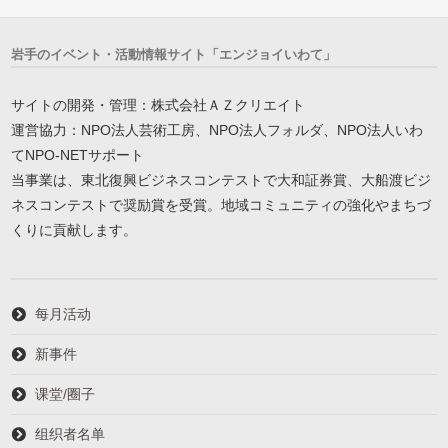
岩手のイベント・活動情報サイト「エンジョイいわて」
サイトの開発・管理：株式会社ＡＺクリエイト
運営協力：NPO法人芸術工房、NPO法人フォルダ、NPO法人いわ
てNPO-NETサポート
当事業は、東北復興ビジネスコンテストで大和証券賞、大船渡ビジ
ネスコンテストで奨励賞を受賞。地域コミュニティの強化やまちづ
くりに貢献します。
每月活动
新事件
课堂/圈子
组织者名单