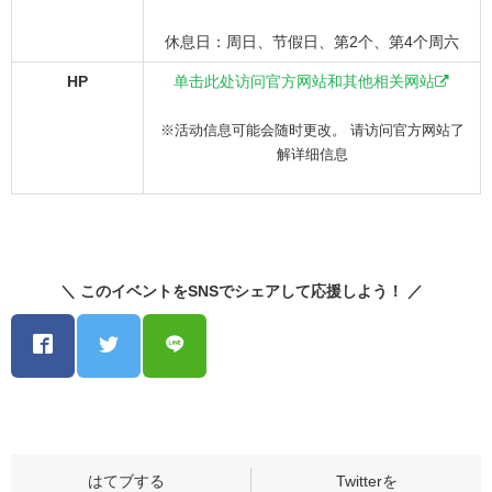
休息日：周日、节假日、第2个、第4个周六
HP
单击此处访问官方网站和其他相关网站
※活动信息可能会随时更改。 请访问官方网站了
解详细信息
＼ このイベントをSNSでシェアして応援しよう！ ／