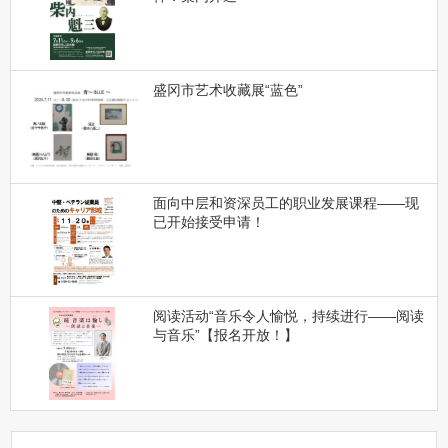
盛冈市艺术收藏展“蓝色”
面向中层和资深员工的职业发展课程——现
已开始接受申请！
阅读活动“音乐令人愉悦，持续进行——阅读
与音乐”【报名开放！】