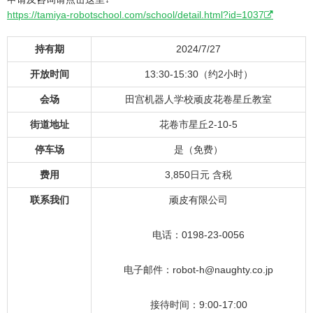
https://tamiya-robotschool.com/school/detail.html?id=1037
持有期
2024/7/27
开放时间
13:30-15:30（约2小时）
会场
田宫机器人学校顽皮花卷星丘教室
街道地址
花卷市星丘2-10-5
停车场
是（免费）
费用
3,850日元 含税
联系我们
顽皮有限公司
电话：0198-23-0056
电子邮件：robot-h@naughty.co.jp
接待时间：9:00-17:00