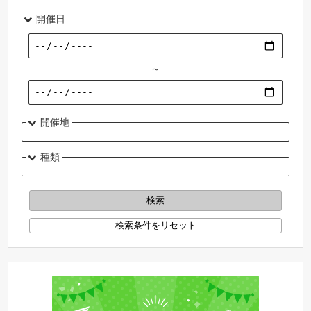
開催日
～
開催地
種類