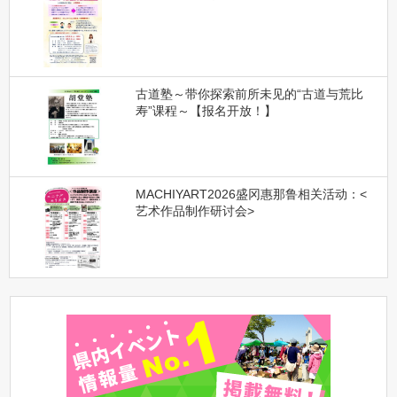
古道塾～带你探索前所未见的“古道与荒比
寿”课程～【报名开放！】
MACHIYART2026盛冈惠那鲁相关活动：<
艺术作品制作研讨会>