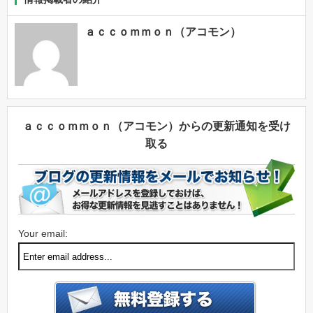
ａｃｃｏｍｍｏｎ（アコモン）
ａｃｃｏｍｍｏｎ（アコモン）からの更新通知を受け
取る
Your email: