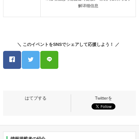
解详细信息
＼ このイベントをSNSでシェアして応援しよう！ ／
情報掲載者の紹介