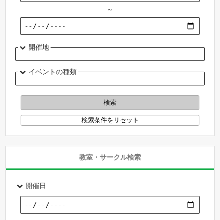
～
開催地
イベントの種類
教室・サークル検索
開催日