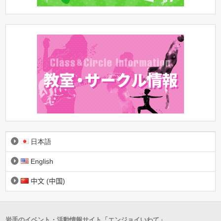
日本語
English
中文 (中国)
岩手のイベント・活動情報サイト「エンジョイいわて」