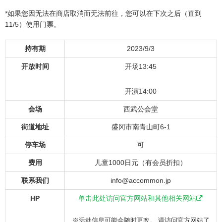
*如果您因无法在商店取消而无法前往，您可以在下次之后（直到
11/5）使用门票。
持有期
2023/9/3
开放时间
开场13:45
开演14:00
会场
西武公会堂
街道地址
盛冈市南青山町6-1
停车场
可
费用
儿童1000日元（有会员折扣）
联系我们
info@accommon.jp
HP
单击此处访问官方网站和其他相关网站
※活动信息可能会随时更改。 请访问官方网站了