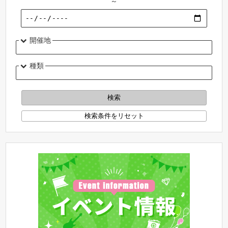
～
開催地
種類