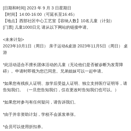
[日期和时间] 2023 年 9 月 3 日星期日
【时间】14:00-16:00（可延长至16:45）
【地点】西部社区中心工艺室【容纳人数】10名儿童（计划）
[门票] 儿童1000日元 请从以下网站的链接申请。
<未来计划>
2023年10月1日（周日） 亲子运动&桌游 2023年11月5日（周日） 桌
游
*此活动适合不擅长团体活动的儿童（无论他们是否被诊断为发育障
碍）。申请时即视为您已同意。兄弟姐妹可以一起申请。
*如果您有残疾人证明、放学后受益人证明、独立支持医疗证明等，请
告知我们。 （一旦您告知我们，仅在更改时告知我们也可以。）
*如果您对参与有任何疑问，请告诉我们。
*由于并非资助计划，学校不会派发单张。
*会员可以使用折扣券。