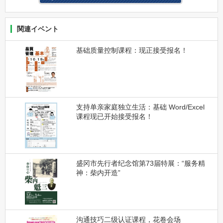
関連イベント
基础质量控制课程：现正接受报名！
支持单亲家庭独立生活：基础 Word/Excel
课程现已开始接受报名！
盛冈市先行者纪念馆第73届特展：“服务精
神：柴内开造”
沟通技巧二级认证课程，花卷会场