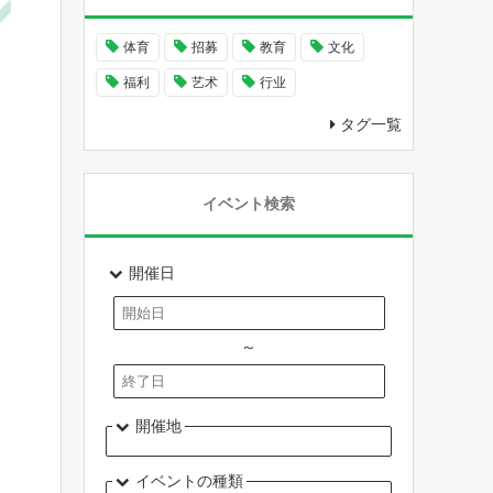
体育
招募
教育
文化
福利
艺术
行业
タグ一覧
イベント検索
開催日
～
開催地
イベントの種類