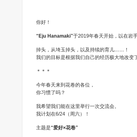
你好！
“Eju Hanamaki”
于2019年春天开始，以在岩手
掉头，从埼玉掉头，以及持续的育儿……！
我们的目标是根据我们自己的经历极大地改变
＊＊＊
今年春天来到花卷的各位，
你习惯了吗？
我希望我们能在这里举行一次交流会。
我计划在6/24（周六）！
主题是
“爱好×花卷”