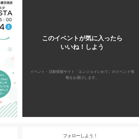
このイベントが気に入ったら
いいね！しよう
イベント・活動情報サイト「エンジョイいわて」のイベント情
報をお届けします。
フォローしよう！