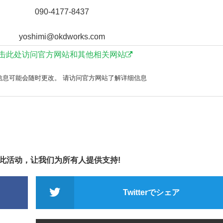
090-4177-8437
yoshimi@okdworks.com
击此处访问官方网站和其他相关网站
信息可能会随时更改。 请访问官方网站了解详细信息
享此活动，让我们为所有人提供支持!
Twitterでシェア