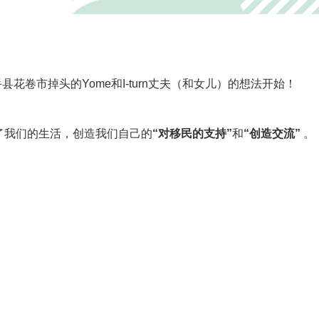
县花卷市掉头的Yome和I-turn丈夫（和女儿）的想法开始！
了我们的生活，创造我们自己的
“对移民的支持”
和
“创造交流”
。