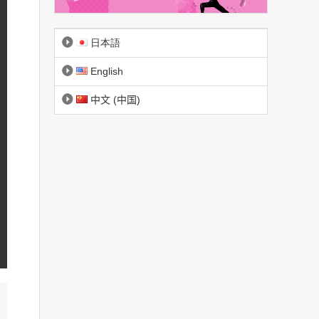
日本語
English
中文 (中国)