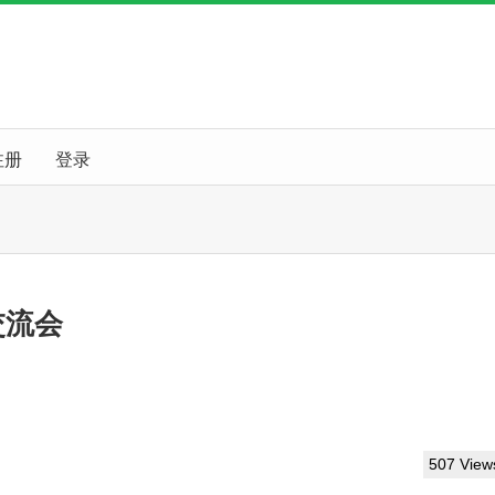
注册
登录
交流会
507 View