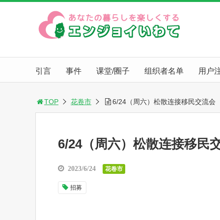
引言
事件
课堂/圈子
组织者名单
用户
TOP
花卷市
6/24（周六）松散连接移民交流会
6/24（周六）松散连接移民
2023/6/24
花卷市
招募