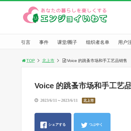
引言
事件
课堂/圈子
组织者名单
用户
TOP
北上市
Voice 的跳蚤市场和手工艺品销售
Voice 的跳蚤市场和手工艺
2023/6/11～2023/6/11
北上市
シェアする
つぶやく