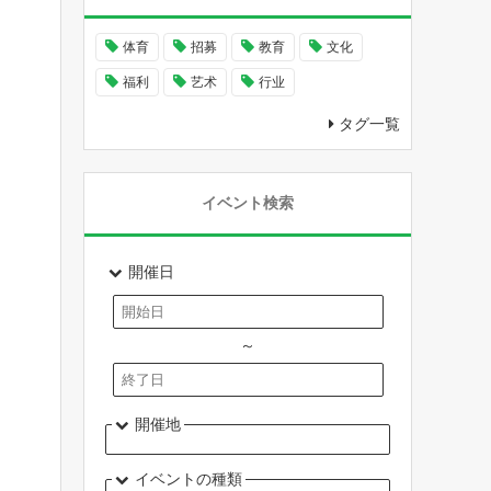
体育
招募
教育
文化
福利
艺术
行业
タグ一覧
イベント検索
開催日
～
開催地
イベントの種類