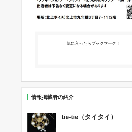
気に入ったらブックマーク！
情報掲載者の紹介
tie-tie（タイタイ）