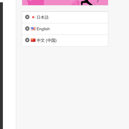
日本語
English
中文 (中国)