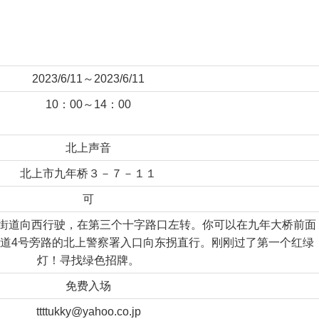
2023/6/11～2023/6/11
10：00～14：00
北上声音
北上市九年桥３－７－１１
可
街道向西行驶，在第三个十字路口左转。你可以在九年大桥前面
道4号旁路的北上警察署入口向东拐直行。刚刚过了第一个红绿
灯！寻找绿色招牌。
免费入场
ttttukky@yahoo.co.jp