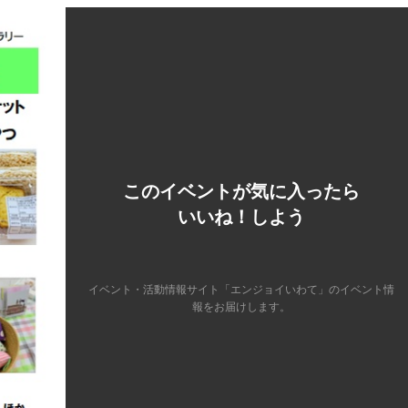
このイベントが気に入ったら
いいね！しよう
イベント・活動情報サイト「エンジョイいわて」のイベント情
報をお届けします。