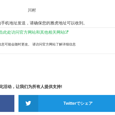
川村
的手机地址发送，请确保您的雅虎地址可以收到。
击此处访问官方网站和其他相关网站
信息可能会随时更改。 请访问官方网站了解详细信息
享此活动，让我们为所有人提供支持!
Twitterでシェア