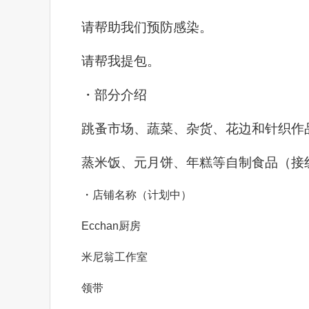
请帮助我们预防感染。
请帮我提包。
・部分介绍
跳蚤市场、蔬菜、杂货、花边和针织作
蒸米饭、元月饼、年糕等自制食品（接
・店铺名称（计划中）
Ecchan厨房
米尼翁工作室
领带