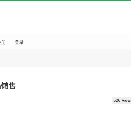
注册
登录
品销售
526 View