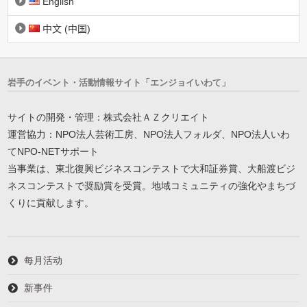
English
中文 (中国)
岩手のイベント・活動情報サイト「エンジョイいわて」
サイトの開発・管理：株式会社ＡＺクリエイト
運営協力：NPO法人芸術工房、NPO法人フォルダ、NPO法人いわ
てNPO-NETサポート
当事業は、東北復興ビジネスコンテストで大和証券賞、大船渡ビジ
ネスコンテストで奨励賞を受賞。地域コミュニティの強化やまちづ
くりに貢献します。
每月活动
新事件