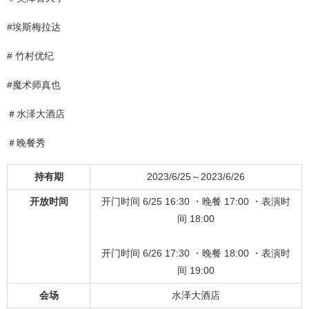
#埃斯梅拉达
# 竹村优纪
#魔术师真也
＃水泽大酒店
＃晚餐秀
持有期
2023/6/25～2023/6/26
开放时间
开门时间 6/25 16:30 ・晚餐 17:00 ・表演时
间 18:00
开门时间 6/26 17:30 ・晚餐 18:00 ・表演时
间 19:00
会场
水泽大酒店