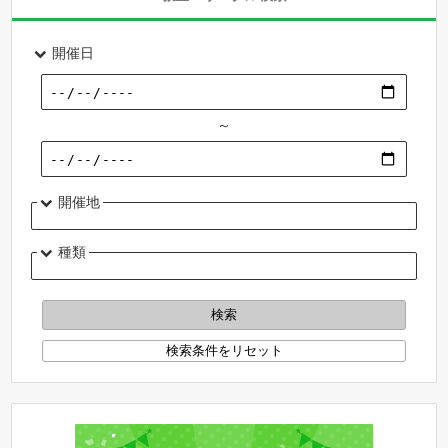
開催日
～
開催地
種類