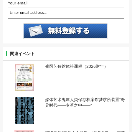
Your email:
関連イベント
盛冈艺伎馆体验课程（2026财年）
媒体艺术鬼屋人类保存档案馆梦求所装置“奇
异时代——变革之中——”