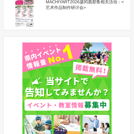
MACHIYART2026盛冈惠那鲁相关活动：<
艺术作品制作研讨会>