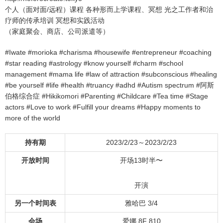
个人（面对面/远程）课程 各种形而上学课程、冥想 光之工作者和治
疗师的传承培训 冥想和实践活动
（家庭聚会、商店、公司派遣等）
#Iwate #morioka #charisma #housewife #entrepreneur #coaching
#star reading #astrology #know yourself #charm #school
management #mama life #law of attraction #subconscious #healing
#be yourself #life #health #truancy #adhd #Autism spectrum #阿斯
伯格综合症 #Hikikomori #Parenting #Childcare #Tea time #Stage
actors #Love to work #Fulfill your dreams #Happy moments to
more of the world
持有期
2023/2/23～2023/2/23
开放时间
开场13时半〜
开演
另一个时间表
雅哈巴 3/4
会场
爱娜 8F 810