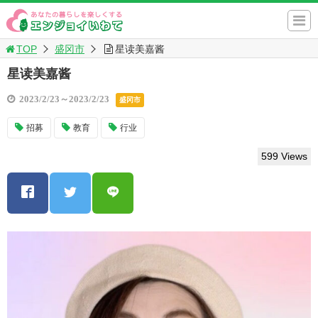
TOP
盛冈市
星读美嘉酱
星读美嘉酱
2023/2/23～2023/2/23
盛冈市
招募
教育
行业
599 Views