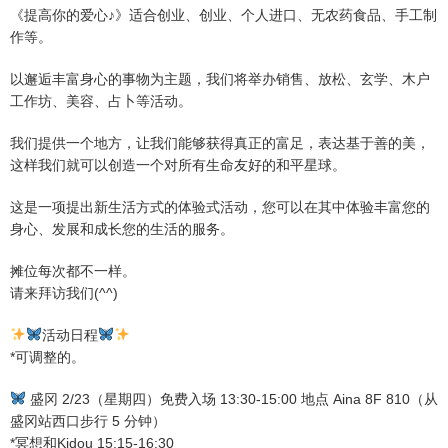
《提高你的爱心♪》适合创业、创业、个人进口、无农药食品、手工制
作等。
以邂逅丰富身心的事物为主题，我们将举办销售、放松、玄学、木户
工作坊、美容、占卜等活动。
我们提供一个地方，让我们能够获得真正的富足，表达基于善的美，
这样我们就可以创造一个对所有生命友好的和平星球。
这是一项提出新生活方式的体验式活动，您可以在其中体验丰富您的
身心、发展和成长您的生活的服务。
摊位每次都不一样。
请来拜访我们(^^)
活动日程
*可调整的。
盛冈 2/23（星期四）免费入场 13:30-15:00 地点 Aina 8F 810（从
盛冈站西口步行 5 分钟）
*冥想和Kidou 15:15-16:30