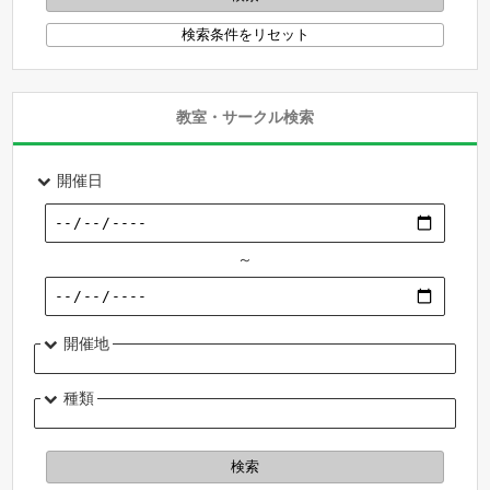
教室・サークル検索
開催日
～
開催地
種類