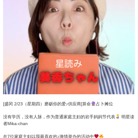
[盛冈 2/23（星期四）磨砺你的爱♪供应商]算命
占卜摊位
没有学历，没有人脉，作为普通家庭主妇的岩手妈妈节代表
明星读
者Mika-chan
在7位家庭主妇以我最喜欢的♪激情举办的活动中