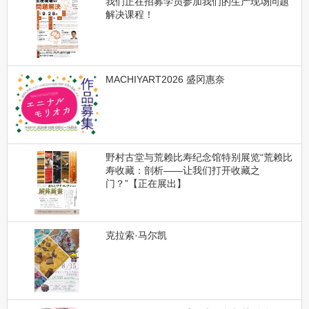
我们正在招募学员参加我们的生产现场问题
解决课程！
MACHIYART2026 盛冈惠奈
野村古堂与荒赖比寿纪念馆特别展览“荒赖比
寿收藏：剖析——让我们打开收藏之
门？”【正在展出】
克拉索·马尔凯