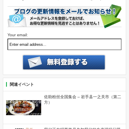
Your email:
関連イベント
佐助粉丝全国集会 – 岩手县一之关市（第二
方）