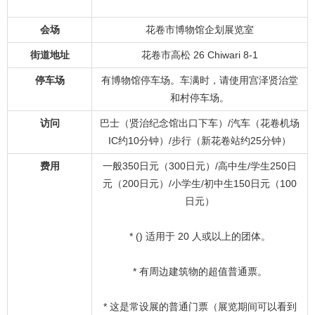
会场
花卷市博物馆企划展览室
街道地址
花卷市高松 26 Chiwari 8-1
停车场
有博物馆停车场。车满时，请使用宫泽贤治堂
和村停车场。
访问
巴士（贤治纪念馆出口下车）/汽车（花卷机场
IC约10分钟）/步行（新花卷站约25分钟）
费用
一般350日元（300日元）/高中生/学生250日
元（200日元）/小学生/初中生150日元（100
日元）
* () 适用于 20 人或以上的团体。
* 有周边建筑物的超值普通票。
* 这是常设展的普通门票（展览期间可以看到