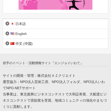
日本語
English
中文 (中国)
岩手のイベント・活動情報サイト「エンジョイいわて」
サイトの開発・管理：株式会社ＡＺクリエイト
運営協力：NPO法人芸術工房、NPO法人フォルダ、NPO法人いわ
てNPO-NETサポート
当事業は、東北復興ビジネスコンテストで大和証券賞、大船渡ビジ
ネスコンテストで奨励賞を受賞。地域コミュニティの強化やまちづ
くりに貢献します。