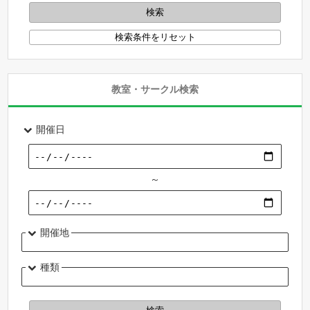
教室・サークル検索
開催日
～
開催地
種類