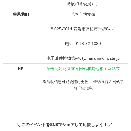
特展和常设展）。
联系我们
花卷市博物馆
〒025-0014 花卷市高松市千折8-1-1
电话 0198-32-1030
电子邮件博物馆@city.hanamaki.iwate.jp
HP
单击此处访问官方网站和其他相关网站
※活动信息可能会随时更改。 请访问官方网站了
解详细信息
＼ このイベントをSNSでシェアして応援しよう！ ／