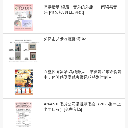
阅读活动“续篇：音乐的乐趣——阅读与音
乐”[报名从8月1日开始]
盛冈市艺术收藏展“蓝色”
在盛冈阿罗哈-岛屿微风 – 草裙舞和塔希提舞
中，体验感受夏威夷微风的特别时刻 –
Araebisu唱片公司常规演唱会（2026财年上
半年日程）[免费入场]