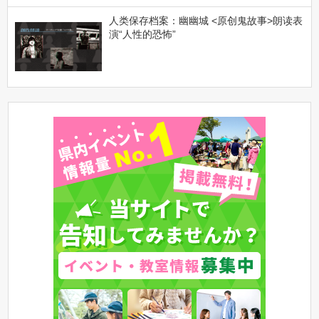
人类保存档案：幽幽城 <原创鬼故事>朗读表
演“人性的恐怖”