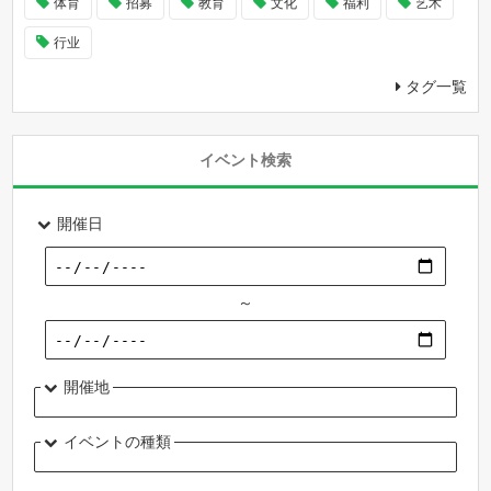
体育
招募
教育
文化
福利
艺术
行业
タグ一覧
イベント検索
開催日
～
開催地
イベントの種類