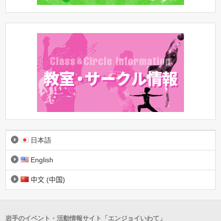
日本語
English
中文 (中国)
岩手のイベント・活動情報サイト「エンジョイいわて」