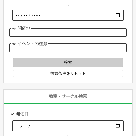
～
開催地
イベントの種類
教室・サークル検索
開催日
～