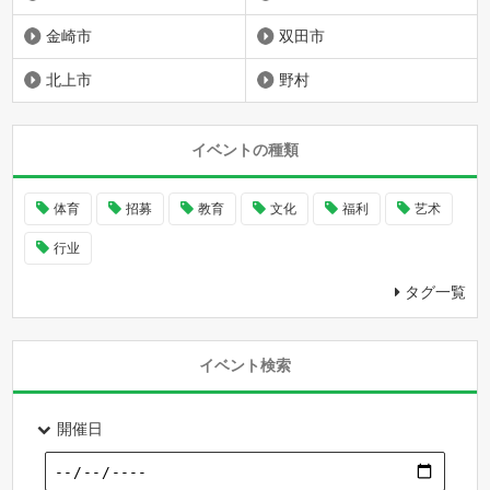
金崎市
双田市
北上市
野村
イベントの種類
体育
招募
教育
文化
福利
艺术
行业
タグ一覧
イベント検索
開催日