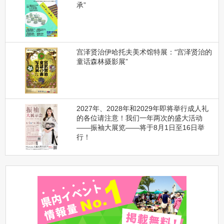
承”
宫泽贤治伊哈托夫美术馆特展：“宫泽贤治的
童话森林摄影展”
2027年、2028年和2029年即将举行成人礼
的各位请注意！我们一年两次的盛大活动
——振袖大展览——将于8月1日至16日举
行！