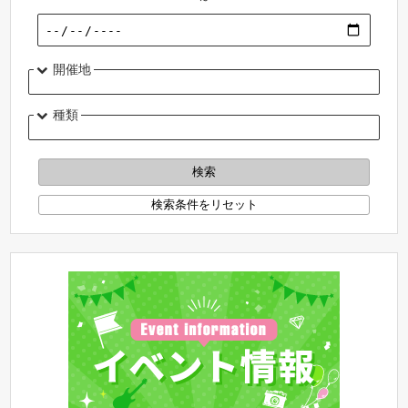
開催地
種類