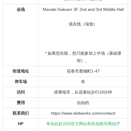
会场
Manabi Gakuen 3F 2nd and 3rd Middle Hall
或在线（缩放）
* 如果您在线，您只能参加上半场（基础课
程）。
街道地址
花卷市鹿城町1-47
停车场
有
访问
搭乘电车，从花卷站步行10分钟
费用
自由的
联系我们
https://www.okdworks.com/contact/
HP
单击此处访问官方网站和其他相关网站