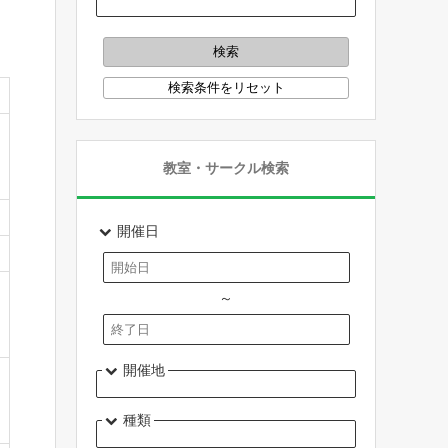
教室・サークル検索
開催日
～
開催地
種類