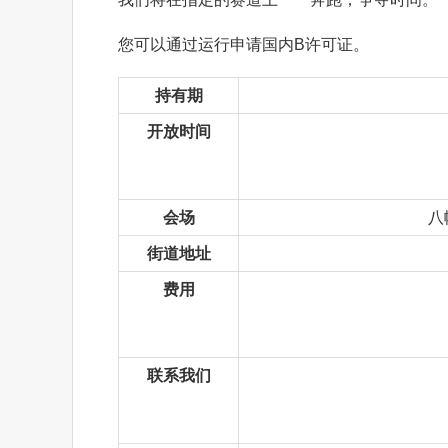
您可以通过运行申请国内B许可证。
持有期
开放时间
会场
八
街道地址
费用
联系我们