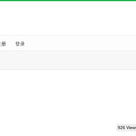
注册
登录
926 View