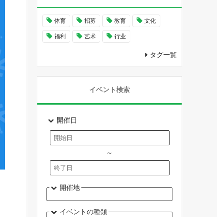
体育
招募
教育
文化
福利
艺术
行业
タグ一覧
イベント検索
開催日
～
開催地
イベントの種類