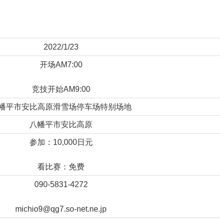
2022/1/23
开场AM7:00
竞技开始AM9:00
幡平市安比高原滑雪场停车场特别场地
八幡平市安比高原
参加：10,000日元
看比赛：免费
090-5831-4272
michio9@qg7.so-net.ne.jp