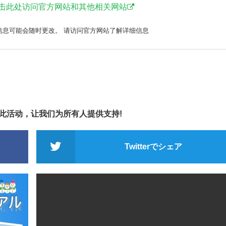
击此处访问官方网站和其他相关网站
信息可能会随时更改。 请访问官方网站了解详细信息
享此活动，让我们为所有人提供支持!
Twitterでシェア