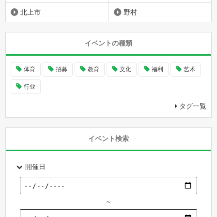
北上市
野村
イベントの種類
体育
招募
教育
文化
福利
艺术
行业
タグ一覧
イベント検索
開催日
～