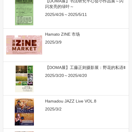
【DOMA展】书法研究平心会小作品展～闪
闪发亮的绿叶～
2025/4/26～2025/5/11
Hamato ZINE 市场
2025/3/9
【DOMA展】工藤正则摄影展：野花的私语Ⅱ
2025/3/20～2025/4/20
Hamadou JAZZ Live VOL.8
2025/3/2