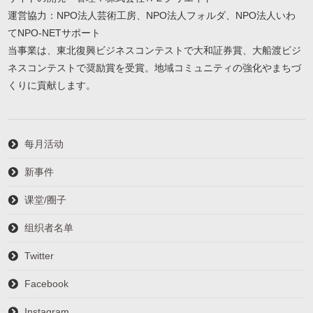
運営協力：NPO法人芸術工房、NPO法人フォルダ、NPO法人いわ
てNPO-NETサポート
当事業は、東北復興ビジネスコンテストで大和証券賞、大船渡ビジ
ネスコンテストで奨励賞を受賞。地域コミュニティの強化やまちづ
くりに貢献します。
每月活动
新事件
课堂/圈子
组织者名单
Twitter
Facebook
Instagram