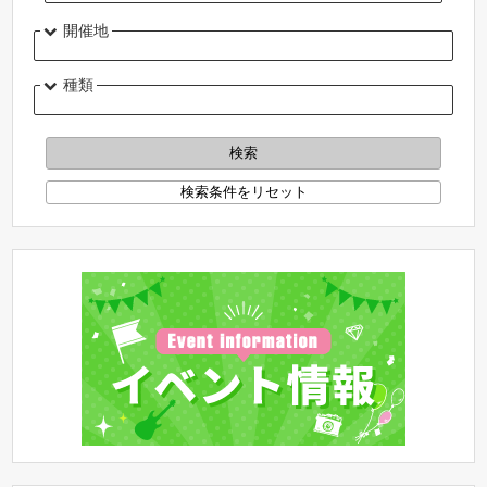
開催地
種類