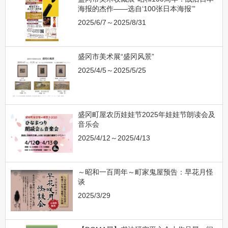
海报的杰作——选自‘100张日本海报’”
2025/6/7～2025/8/31
盛冈市美术展“盛冈风景”
2025/4/5～2025/5/25
盛冈町屋农历娃娃节2025年娃娃节朗读会及
音乐会
2025/4/12～2025/4/13
～昭和一百周年～町家鬼屋预告：早花月怪
谈
2025/3/29