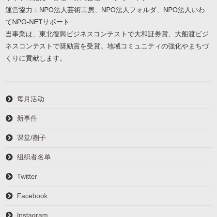
運営協力：NPO法人芸術工房、NPO法人フォルダ、NPO法人いわ
てNPO-NETサポート
当事業は、東北復興ビジネスコンテストで大和証券賞、大船渡ビジ
ネスコンテストで奨励賞を受賞。地域コミュニティの強化やまちづ
くりに貢献します。
每月活动
新事件
课堂/圈子
组织者名单
Twitter
Facebook
Instagram