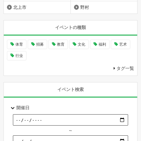
北上市
野村
イベントの種類
体育
招募
教育
文化
福利
艺术
行业
タグ一覧
イベント検索
開催日
～