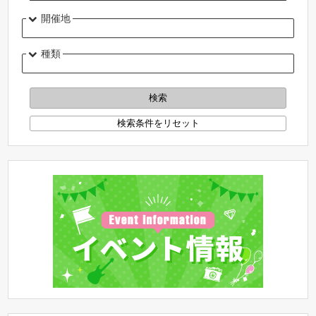
開催地
種類