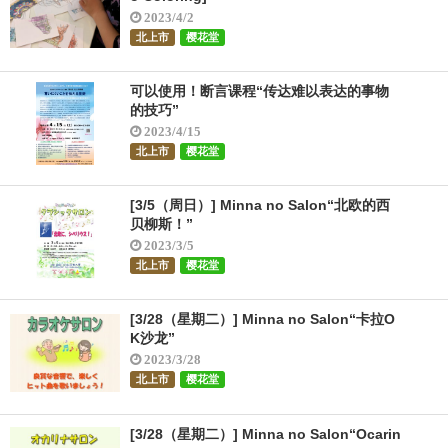
2023/4/2
北上市
樱花堂
可以使用！断言课程“传达难以表达的事物
的技巧”
2023/4/15
北上市
樱花堂
[3/5（周日）] Minna no Salon“北欧的西
贝柳斯！”
2023/3/5
北上市
樱花堂
[3/28（星期二）] Minna no Salon“卡拉O
K沙龙”
2023/3/28
北上市
樱花堂
[3/28（星期二）] Minna no Salon“Ocarin