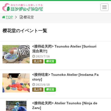
TOP
樱花堂
樱花堂のイベント一覧
<接待处关闭> Tsunoko Atelier [Surisuri
混合果汁]
2023/7/16
北上市
樱花堂
<接待结束> Tsunoko Atelier [Irodama Fa
ctory]
2023/6/18
北上市
樱花堂
<接待处关闭> Atelier Tsunoko [Ninja de
Zaru]