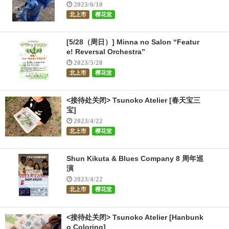
2023/6/10
北上市
樱花堂
[5/28（周日）] Minna no Salon “Featur
e! Reversal Orchestra”
2023/5/28
北上市
樱花堂
<接待处关闭> Tsunoko Atelier [春天宝三
宝]
2023/4/22
北上市
樱花堂
Shun Kikuta & Blues Company 8 周年巡
演
2023/4/22
北上市
樱花堂
<接待处关闭> Tsunoko Atelier [Hanbunk
o Coloring]