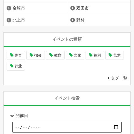
金崎市
双田市
北上市
野村
イベントの種類
体育
招募
教育
文化
福利
艺术
行业
タグ一覧
イベント検索
開催日