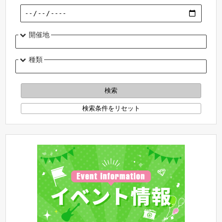
開催地
種類