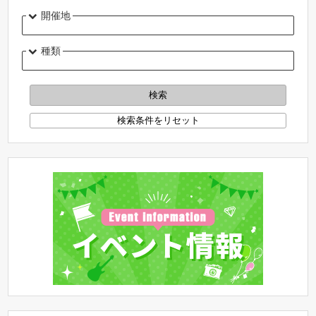
開催地
種類