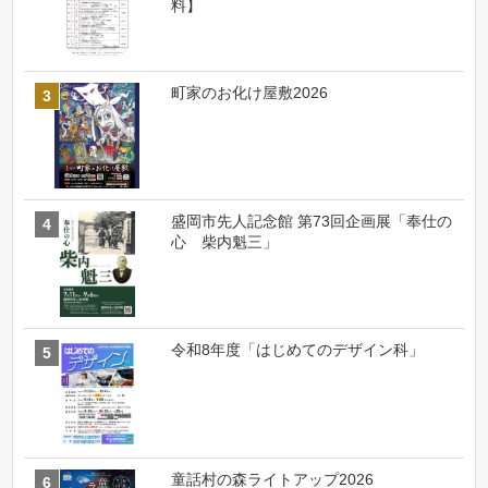
料】
町家のお化け屋敷2026
盛岡市先人記念館 第73回企画展「奉仕の
心 柴内魁三」
令和8年度「はじめてのデザイン科」
童話村の森ライトアップ2026