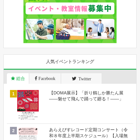
人気イベントランキング
総合
Facebook
Twitter
【DOMA展示】「折り鶴しか勝たん展
――魅せて飛んで踊って廻る！――」
あらえびすレコード定期コンサート（令
和８年度上半期スケジュール）【入場無